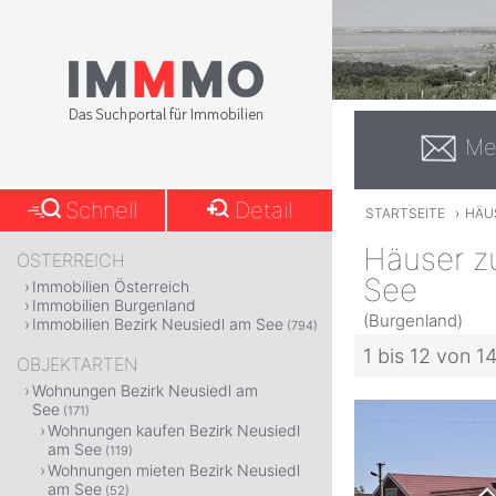
Me
Schnell
Detail
STARTSEITE
›
HÄU
Häuser zu
ÖSTERREICH
See
Immobilien Österreich
Immobilien Burgenland
(Burgenland)
Immobilien Bezirk Neusiedl am See
(794)
1 bis 12 von 1
OBJEKTARTEN
Wohnungen Bezirk Neusiedl am
See
(171)
Wohnungen kaufen Bezirk Neusiedl
am See
(119)
Wohnungen mieten Bezirk Neusiedl
am See
(52)