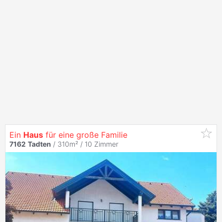
Ein
Haus
für eine große Familie
7162
Tadten
/ 310m² /
10 Zimmer