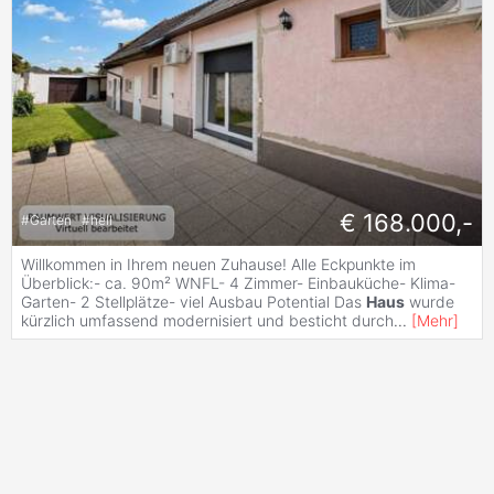
€ 168.000,-
#
Garten
#
hell
Willkommen in Ihrem neuen Zuhause! Alle Eckpunkte im
Überblick:- ca. 90m² WNFL- 4 Zimmer- Einbauküche- Klima-
Garten- 2 Stellplätze- viel Ausbau Potential Das
Haus
wurde
kürzlich umfassend modernisiert und besticht durch
...
[
Mehr
]