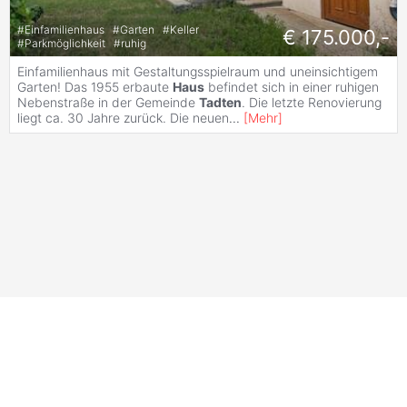
#
Einfamilienhaus
#
Garten
#
Keller
€ 175.000,-
#
Parkmöglichkeit
#
ruhig
Einfamilienhaus mit Gestaltungsspielraum und uneinsichtigem
Garten! Das 1955 erbaute
Haus
befindet sich in einer ruhigen
Nebenstraße in der Gemeinde
Tadten
. Die letzte Renovierung
liegt ca. 30 Jahre zurück. Die neuen
...
[
Mehr
]