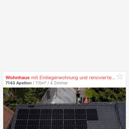
Wohnhaus
mit Einliegerwohnung und renoviertem Stadl - Streckhof Charakter mit vielfältigen Nutzungsmöglichkeiten
7143
Apetlon
/ 115m² /
4 Zimmer