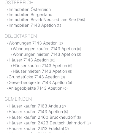
ÖSTERREICH
Immobilien Österreich
Immobilien Burgenland
Immobilien Bezirk Neusiedl am See
(795)
Immobilien 7143 Apetlon
(12)
OBJEKTARTEN
Wohnungen 7143 Apetlon
(2)
Wohnungen kaufen 7143 Apetlon
(0)
Wohnungen mieten 7143 Apetlon
(2)
Häuser 7143 Apetlon
(10)
Häuser kaufen 7143 Apetlon
(5)
Häuser mieten 7143 Apetlon
(5)
Grundstücke 7143 Apetlon
(0)
Gewerbeobjekte 7143 Apetlon
(0)
Anlageobjekte 7143 Apetlon
(0)
GEMEINDEN
Häuser kaufen 7163 Andau
(7)
Häuser kaufen 7143 Apetlon
(5)
Häuser kaufen 2460 Bruckneudorf
(8)
Häuser kaufen 2423 Deutsch Jahrndorf
(3)
Häuser kaufen 2413 Edelstal
(7)