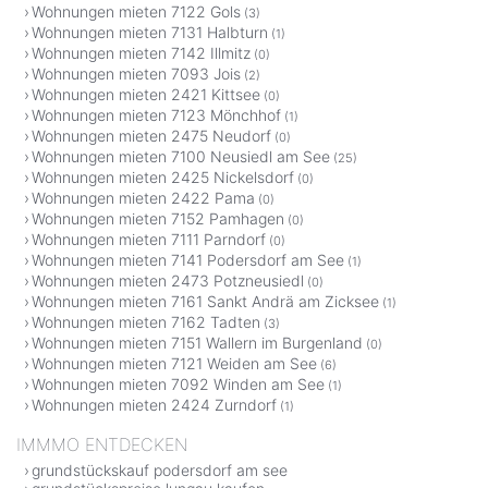
Wohnungen mieten 7122 Gols
(3)
Wohnungen mieten 7131 Halbturn
(1)
Wohnungen mieten 7142 Illmitz
(0)
Wohnungen mieten 7093 Jois
(2)
Wohnungen mieten 2421 Kittsee
(0)
Wohnungen mieten 7123 Mönchhof
(1)
Wohnungen mieten 2475 Neudorf
(0)
Wohnungen mieten 7100 Neusiedl am See
(25)
Wohnungen mieten 2425 Nickelsdorf
(0)
Wohnungen mieten 2422 Pama
(0)
Wohnungen mieten 7152 Pamhagen
(0)
Wohnungen mieten 7111 Parndorf
(0)
Wohnungen mieten 7141 Podersdorf am See
(1)
Wohnungen mieten 2473 Potzneusiedl
(0)
Wohnungen mieten 7161 Sankt Andrä am Zicksee
(1)
Wohnungen mieten 7162 Tadten
(3)
Wohnungen mieten 7151 Wallern im Burgenland
(0)
Wohnungen mieten 7121 Weiden am See
(6)
Wohnungen mieten 7092 Winden am See
(1)
Wohnungen mieten 2424 Zurndorf
(1)
IMMMO ENTDECKEN
grundstückskauf podersdorf am see