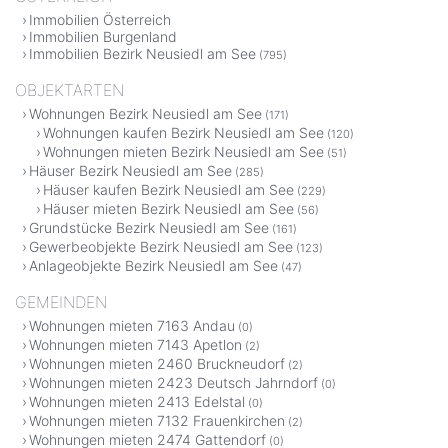
Immobilien Österreich
Immobilien Burgenland
Immobilien Bezirk Neusiedl am See
(795)
OBJEKTARTEN
Wohnungen Bezirk Neusiedl am See
(171)
Wohnungen kaufen Bezirk Neusiedl am See
(120)
Wohnungen mieten Bezirk Neusiedl am See
(51)
Häuser Bezirk Neusiedl am See
(285)
Häuser kaufen Bezirk Neusiedl am See
(229)
Häuser mieten Bezirk Neusiedl am See
(56)
Grundstücke Bezirk Neusiedl am See
(161)
Gewerbeobjekte Bezirk Neusiedl am See
(123)
Anlageobjekte Bezirk Neusiedl am See
(47)
GEMEINDEN
Wohnungen mieten 7163 Andau
(0)
Wohnungen mieten 7143 Apetlon
(2)
Wohnungen mieten 2460 Bruckneudorf
(2)
Wohnungen mieten 2423 Deutsch Jahrndorf
(0)
Wohnungen mieten 2413 Edelstal
(0)
Wohnungen mieten 7132 Frauenkirchen
(2)
Wohnungen mieten 2474 Gattendorf
(0)