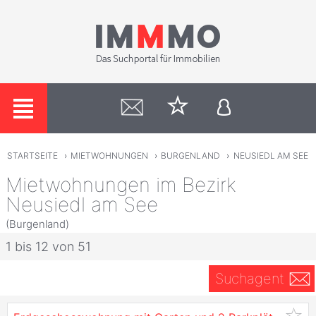
STARTSEITE
›
MIETWOHNUNGEN
›
BURGENLAND
›
NEUSIEDL AM SEE
Mietwohnungen im Bezirk
Neusiedl am See
(Burgenland)
1 bis 12 von 51
Suchagent