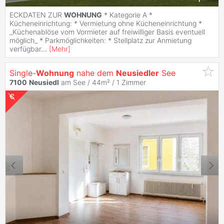
ECKDATEN ZUR
WOHNUNG
* Kategorie A *
Kücheneinrichtung: * Vermietung ohne Kücheneinrichtung *
_Küchenablöse vom Vormieter auf freiwilliger Basis eventuell
möglich_ * Parkmöglichkeiten: * Stellplatz zur Anmietung
verfügbar
...
[
Mehr
]
Single-
Wohnung
nahe dem
Neusiedler
See
7100
Neusiedl
am See / 44m² /
1 Zimmer