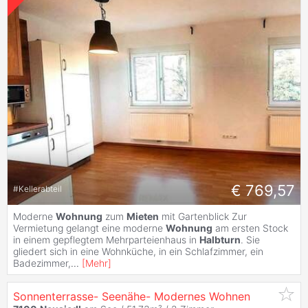
€ 769,57
#
Kellerabteil
Moderne
Wohnung
zum
Mieten
mit Gartenblick Zur
Vermietung gelangt eine moderne
Wohnung
am ersten Stock
in einem gepflegtem Mehrparteienhaus in
Halbturn
. Sie
gliedert sich in eine Wohnküche, in ein Schlafzimmer, ein
Badezimmer,
...
[
Mehr
]
Sonnenterrasse- Seenähe- Modernes Wohnen