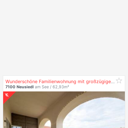
Wunderschöne Familienwohnung mit großzügiger Loggia
7100
Neusiedl
am See / 62,93m²