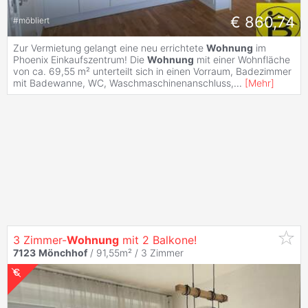
€ 860,74
#
möbliert
Zur Vermietung gelangt eine neu errichtete
Wohnung
im
Phoenix Einkaufszentrum! Die
Wohnung
mit einer Wohnfläche
von ca. 69,55 m² unterteilt sich in einen Vorraum, Badezimmer
mit Badewanne, WC, Waschmaschinenanschluss,
...
[
Mehr
]
3 Zimmer-
Wohnung
mit 2 Balkone!
7123
Mönchhof
/ 91,55m² /
3 Zimmer