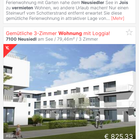
Ferienwohnung mit Garten nahe dem
Neusiedler
See in
Jois
zu
vermieten
Wohnen, wo andere Urlaub machen! Nur einen
Steinwurf vom Schotterstrand entfernt erwartet Sie diese
gemütliche Ferienwohnung in attraktiver Lage von
...
[
Mehr
]
Gemütliche 3-Zimmer
Wohnung
mit Loggia!
7100
Neusiedl
am See / 79,46m² /
3 Zimmer
€ 825,33
#
Balkon