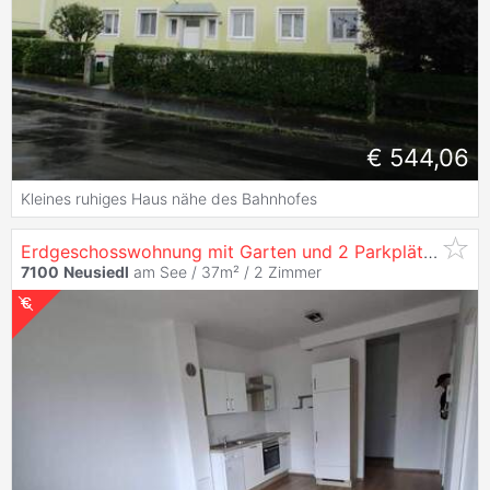
€ 544,06
Kleines ruhiges Haus nähe des Bahnhofes
Erdgeschosswohnung mit Garten und 2 Parkplätzen
7100
Neusiedl
am See / 37m² /
2 Zimmer