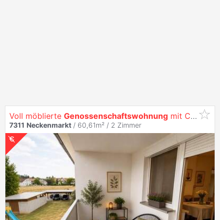
Voll möblierte
Genossenschaftswohnung
mit Carport in
7311
Neckenmarkt
/ 60,61m² /
2 Zimmer