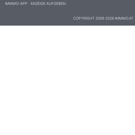
IMMMO-APP
ANZEIGE AUFGEBEN
COPYRIGHT 2009-2026 IMMMO.AT