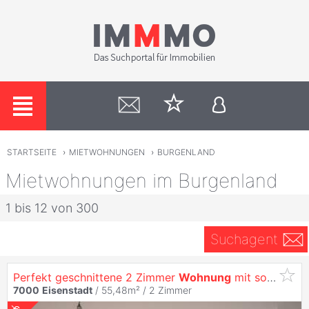
STARTSEITE
›
MIETWOHNUNGEN
›
BURGENLAND
Mietwohnungen im Burgenland
1 bis 12 von 300
Suchagent
Perfekt geschnittene 2 Zimmer
Wohnung
mit sonnigem Balkon - ERSTBEZUG nahe Bahnhof
7000
Eisenstadt
/ 55,48m² /
2 Zimmer