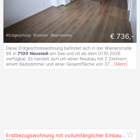
€ 736,-
#
Erdgeschoss
#
Garten
#
barrierefrei
Diese Erdgeschosswohnung befindet sich in der Wienerstraße
96 in
7100
Neusiedl
am See und ist ab dem 01.10.2026
verfügbar. Es handelt sich um einen Neubau mit 2 Zimmern,
einem Badezimmer und einer Gesamtfläche von 37
...
[
Mehr
]
Erstbezugswohnung mit vollumfänglicher Einbauküche! (Provisionsfrei)