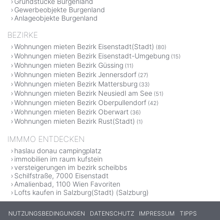
Grundstücke Burgenland
Gewerbeobjekte Burgenland
Anlageobjekte Burgenland
BEZIRKE
Wohnungen mieten Bezirk Eisenstadt(Stadt)
(80)
Wohnungen mieten Bezirk Eisenstadt-Umgebung
(15)
Wohnungen mieten Bezirk Güssing
(11)
Wohnungen mieten Bezirk Jennersdorf
(27)
Wohnungen mieten Bezirk Mattersburg
(33)
Wohnungen mieten Bezirk Neusiedl am See
(51)
Wohnungen mieten Bezirk Oberpullendorf
(42)
Wohnungen mieten Bezirk Oberwart
(36)
Wohnungen mieten Bezirk Rust(Stadt)
(1)
IMMMO ENTDECKEN
haslau donau campingplatz
immobilien im raum kufstein
versteigerungen im bezirk scheibbs
Schilfstraße, 7000 Eisenstadt
Amalienbad, 1100 Wien Favoriten
Lofts kaufen in Salzburg(Stadt) (Salzburg)
NUTZUNGSBEDINGUNGEN
DATENSCHUTZ
IMPRESSUM
TIPPS