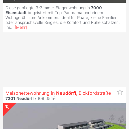
Diese gepflegte 3-Zimmer-Etagenwohnung in
7000
Eisenstadt
begeistert mit Top-Panorama und einem
Wohngefühl zum Ankommen. Ideal für Paare, kleine Familien
oder anspruchsvolle Singles, die Komfort und Ruhe schätzen.
Im
...
[
Mehr
]
Maisonettewohnung in
Neudörfl
, Bickfordstraße
7201
Neudörfl
/ 109,05m²