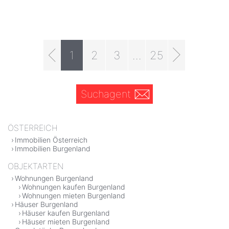
1
2
3
...
25
Suchagent
ÖSTERREICH
Immobilien Österreich
Immobilien Burgenland
OBJEKTARTEN
Wohnungen Burgenland
Wohnungen kaufen Burgenland
Wohnungen mieten Burgenland
Häuser Burgenland
Häuser kaufen Burgenland
Häuser mieten Burgenland