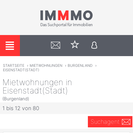
STARTSEITE
›
MIETWOHNUNGEN
›
BURGENLAND
›
EISENSTADT(STADT)
Mietwohnungen in
Eisenstadt(Stadt)
(Burgenland)
1 bis 12 von 80
Suchagent