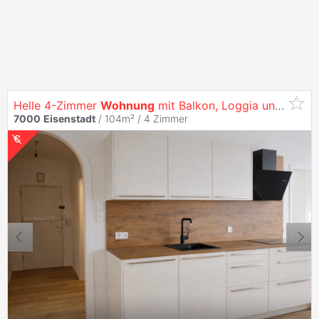
Helle 4-Zimmer
Wohnung
mit Balkon, Loggia und Fernblick - Komplett Saniert
7000
Eisenstadt
/ 104m² /
4 Zimmer