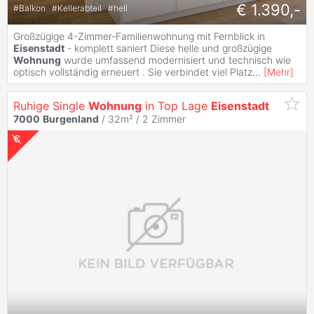
€ 1.390,-
#
Balkon
#
Kellerabteil
#
hell
Großzügige 4-Zimmer-Familienwohnung mit Fernblick in
Eisenstadt
- komplett saniert Diese helle und großzügige
Wohnung
wurde umfassend modernisiert und technisch wie
optisch vollständig erneuert . Sie verbindet viel Platz
...
[
Mehr
]
Ruhige Single
Wohnung
in Top Lage
Eisenstadt
7000
Burgenland
/ 32m² /
2 Zimmer