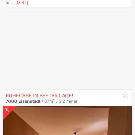
Im
...
[
Mehr
]
RUHEOASE IN BESTER LAGE!
7000
Eisenstadt
/ 67m² /
3 Zimmer