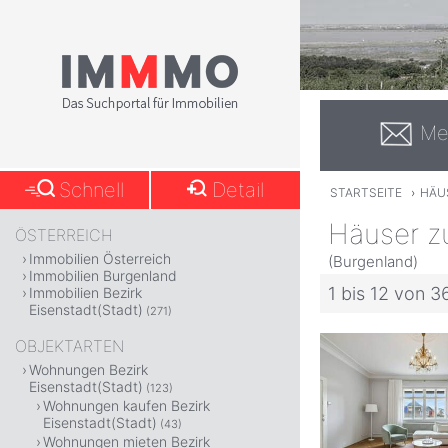
Me
Schnell
Detail
STARTSEITE
›
HÄU
Häuser zu
ÖSTERREICH
Immobilien Österreich
(Burgenland)
Immobilien Burgenland
1 bis 12 von 3
Immobilien Bezirk
Eisenstadt(Stadt)
(271)
OBJEKTARTEN
Wohnungen Bezirk
Eisenstadt(Stadt)
(123)
Wohnungen kaufen Bezirk
Eisenstadt(Stadt)
(43)
Wohnungen mieten Bezirk