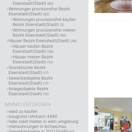
Eisenstadt(Stadt)
(80)
Wohnungen provisionsfrei Bezirk
Eisenstadt(Stadt)
(82)
Wohnungen provisionsfrei kaufen
Bezirk Eisenstadt(Stadt)
(2)
Wohnungen provisionsfrei mieten
Bezirk Eisenstadt(Stadt)
(80)
Häuser Bezirk Eisenstadt(Stadt)
(46)
Häuser kaufen Bezirk
Eisenstadt(Stadt)
(36)
Häuser mieten Bezirk
Eisenstadt(Stadt)
(10)
Grundstücke Bezirk
Eisenstadt(Stadt)
(17)
Gewerbeobjekte Bezirk
Eisenstadt(Stadt)
(71)
Anlageobjekte Bezirk
Eisenstadt(Stadt)
(10)
IMMMO ENTDECKEN
wald zu kaufen
baugrund rohrbach 4490
halle stadl mieten in wien umgebung
mietwohnungen in lechaschau
Gewerbeobjekte in 7021 Draßburg