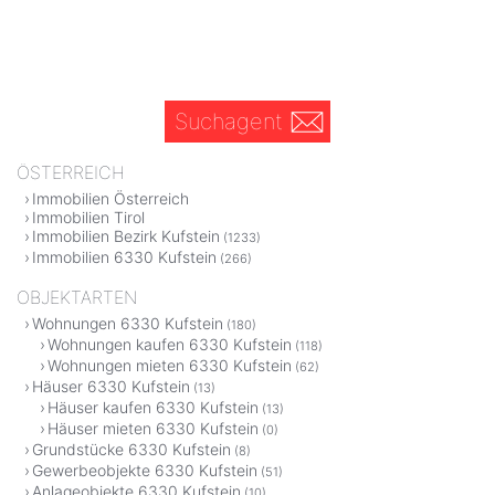
Suchagent
ÖSTERREICH
Immobilien Österreich
Immobilien Tirol
Immobilien Bezirk Kufstein
(1233)
Immobilien 6330 Kufstein
(266)
OBJEKTARTEN
Wohnungen 6330 Kufstein
(180)
Wohnungen kaufen 6330 Kufstein
(118)
Wohnungen mieten 6330 Kufstein
(62)
Häuser 6330 Kufstein
(13)
Häuser kaufen 6330 Kufstein
(13)
Häuser mieten 6330 Kufstein
(0)
Grundstücke 6330 Kufstein
(8)
Gewerbeobjekte 6330 Kufstein
(51)
Anlageobjekte 6330 Kufstein
(10)