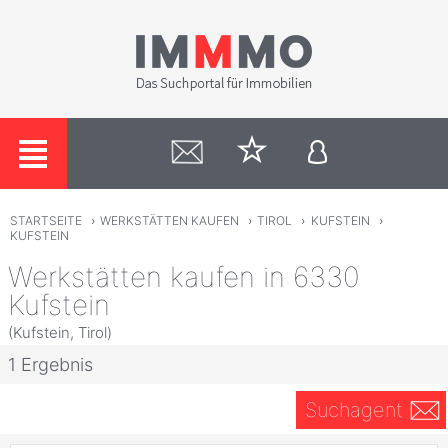
STARTSEITE
›
WERKSTÄTTEN KAUFEN
›
TIROL
›
KUFSTEIN
›
KUFSTEIN
Werkstätten kaufen in 6330
Kufstein
(Kufstein, Tirol)
1 Ergebnis
Suchagent