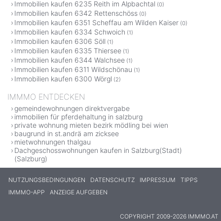
Immobilien kaufen 6235 Reith im Alpbachtal
(0)
Immobilien kaufen 6342 Rettenschöss
(0)
Immobilien kaufen 6351 Scheffau am Wilden Kaiser
(0)
Immobilien kaufen 6334 Schwoich
(1)
Immobilien kaufen 6306 Söll
(1)
Immobilien kaufen 6335 Thiersee
(1)
Immobilien kaufen 6344 Walchsee
(1)
Immobilien kaufen 6311 Wildschönau
(1)
Immobilien kaufen 6300 Wörgl
(2)
IMMMO ENTDECKEN
gemeindewohnungen direktvergabe
immobilien für pferdehaltung in salzburg
private wohnung mieten bezirk mödling bei wien
baugrund in st.andrä am zicksee
mietwohnungen thalgau
Dachgeschosswohnungen kaufen in Salzburg(Stadt)
(Salzburg)
NUTZUNGSBEDINGUNGEN
DATENSCHUTZ
IMPRESSUM
TIPPS
IMMMO-APP
ANZEIGE AUFGEBEN
COPYRIGHT 2009-2026 IMMMO.AT