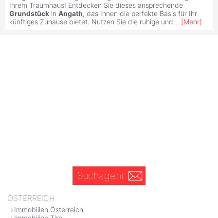
Ihrem Traumhaus! Entdecken Sie dieses ansprechende
Grundstück
in
Angath
, das Ihnen die perfekte Basis für Ihr
künftiges Zuhause bietet. Nutzen Sie die ruhige und
...
[
Mehr
]
Suchagent
ÖSTERREICH
Immobilien Österreich
Immobilien Tirol