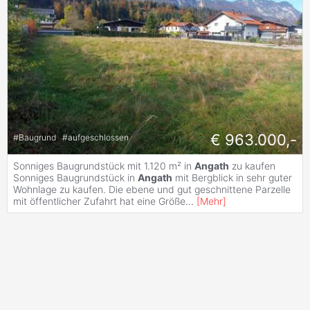
€ 963.000,-
#
Baugrund
#
aufgeschlossen
Sonniges Baugrundstück mit 1.120 m² in
Angath
zu kaufen
Sonniges Baugrundstück in
Angath
mit Bergblick in sehr guter
Wohnlage zu kaufen. Die ebene und gut geschnittene Parzelle
mit öffentlicher Zufahrt hat eine Größe
...
[
Mehr
]