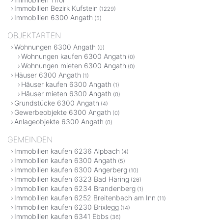
Immobilien Bezirk Kufstein
(1229)
Immobilien 6300 Angath
(5)
OBJEKTARTEN
Wohnungen 6300 Angath
(0)
Wohnungen kaufen 6300 Angath
(0)
Wohnungen mieten 6300 Angath
(0)
Häuser 6300 Angath
(1)
Häuser kaufen 6300 Angath
(1)
Häuser mieten 6300 Angath
(0)
Grundstücke 6300 Angath
(4)
Gewerbeobjekte 6300 Angath
(0)
Anlageobjekte 6300 Angath
(0)
GEMEINDEN
Immobilien kaufen 6236 Alpbach
(4)
Immobilien kaufen 6300 Angath
(5)
Immobilien kaufen 6300 Angerberg
(10)
Immobilien kaufen 6323 Bad Häring
(26)
Immobilien kaufen 6234 Brandenberg
(1)
Immobilien kaufen 6252 Breitenbach am Inn
(11)
Immobilien kaufen 6230 Brixlegg
(14)
Immobilien kaufen 6341 Ebbs
(36)