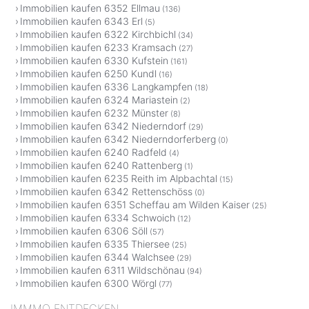
Immobilien kaufen 6352 Ellmau
(136)
Immobilien kaufen 6343 Erl
(5)
Immobilien kaufen 6322 Kirchbichl
(34)
Immobilien kaufen 6233 Kramsach
(27)
Immobilien kaufen 6330 Kufstein
(161)
Immobilien kaufen 6250 Kundl
(16)
Immobilien kaufen 6336 Langkampfen
(18)
Immobilien kaufen 6324 Mariastein
(2)
Immobilien kaufen 6232 Münster
(8)
Immobilien kaufen 6342 Niederndorf
(29)
Immobilien kaufen 6342 Niederndorferberg
(0)
Immobilien kaufen 6240 Radfeld
(4)
Immobilien kaufen 6240 Rattenberg
(1)
Immobilien kaufen 6235 Reith im Alpbachtal
(15)
Immobilien kaufen 6342 Rettenschöss
(0)
Immobilien kaufen 6351 Scheffau am Wilden Kaiser
(25)
Immobilien kaufen 6334 Schwoich
(12)
Immobilien kaufen 6306 Söll
(57)
Immobilien kaufen 6335 Thiersee
(25)
Immobilien kaufen 6344 Walchsee
(29)
Immobilien kaufen 6311 Wildschönau
(94)
Immobilien kaufen 6300 Wörgl
(77)
IMMMO ENTDECKEN