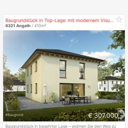
Baugrundstück in Top-Lage: mit modernem Visualisierungskonzept
6321
Angath
/ 410m²
€ 307.000,-
#
Baugrund
Baugrundstück in begehrter Lage – widmen Sie den Weg zu