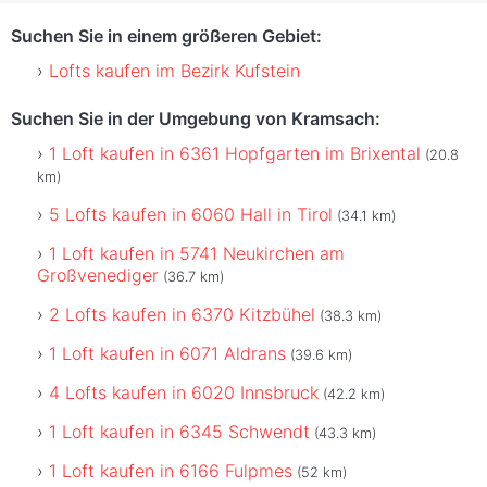
Suchen Sie in einem größeren Gebiet:
Lofts kaufen im Bezirk Kufstein
Suchen Sie in der Umgebung von Kramsach:
1 Loft kaufen in 6361 Hopfgarten im Brixental
(20.8
km)
5 Lofts kaufen in 6060 Hall in Tirol
(34.1 km)
1 Loft kaufen in 5741 Neukirchen am
Großvenediger
(36.7 km)
2 Lofts kaufen in 6370 Kitzbühel
(38.3 km)
1 Loft kaufen in 6071 Aldrans
(39.6 km)
4 Lofts kaufen in 6020 Innsbruck
(42.2 km)
1 Loft kaufen in 6345 Schwendt
(43.3 km)
1 Loft kaufen in 6166 Fulpmes
(52 km)