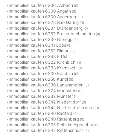
Immobilien kaufen 6236 Alpbach
(0)
Immobilien kaufen 6300 Angath
(0)
Immobilien kaufen 6300 Angerberg
(0)
Immobilien kaufen 6323 Bad Häring
(0)
Immobilien kaufen 6234 Brandenberg
(0)
Immobilien kaufen 6252 Breitenbach am Inn
(0)
Immobilien kaufen 6230 Brixlegg
(0)
Immobilien kaufen 6341 Ebbs
(0)
Immobilien kaufen 6352 Ellmau
(0)
Immobilien kaufen 6343 Erl
(0)
Immobilien kaufen 6322 Kirchbichl
(1)
Immobilien kaufen 6233 Kramsach
(0)
Immobilien kaufen 6330 Kufstein
(0)
Immobilien kaufen 6250 Kundl
(0)
Immobilien kaufen 6336 Langkampfen
(0)
Immobilien kaufen 6324 Mariastein
(0)
Immobilien kaufen 6232 Münster
(1)
Immobilien kaufen 6342 Niederndorf
(0)
Immobilien kaufen 6342 Niederndorferberg
(0)
Immobilien kaufen 6240 Radfeld
(0)
Immobilien kaufen 6240 Rattenberg
(0)
Immobilien kaufen 6235 Reith im Alpbachtal
(0)
Immobilien kaufen 6342 Rettenschöss
(0)