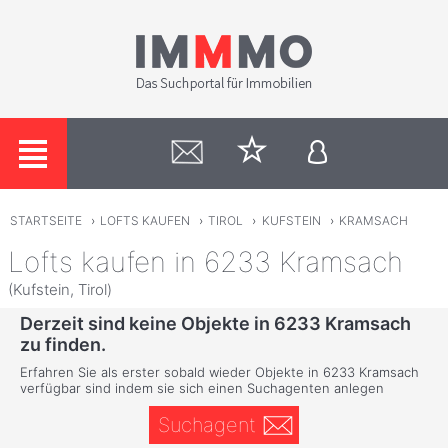
STARTSEITE
›
LOFTS KAUFEN
›
TIROL
›
KUFSTEIN
›
KRAMSACH
Lofts kaufen in 6233 Kramsach
(Kufstein, Tirol)
Derzeit sind keine Objekte in 6233 Kramsach
zu finden.
Erfahren Sie als erster sobald wieder Objekte in 6233 Kramsach
verfügbar sind indem sie sich einen Suchagenten anlegen
Suchagent