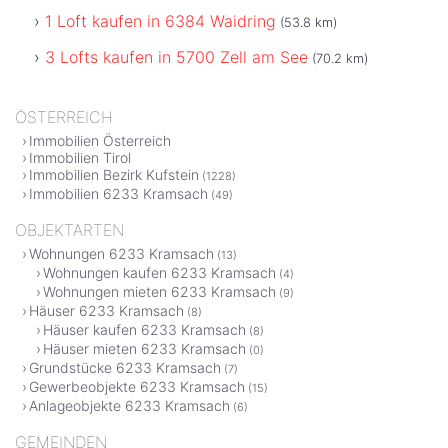
1 Loft kaufen in 6384 Waidring
(53.8 km)
3 Lofts kaufen in 5700 Zell am See
(70.2 km)
ÖSTERREICH
Immobilien Österreich
Immobilien Tirol
Immobilien Bezirk Kufstein
(1228)
Immobilien 6233 Kramsach
(49)
OBJEKTARTEN
Wohnungen 6233 Kramsach
(13)
Wohnungen kaufen 6233 Kramsach
(4)
Wohnungen mieten 6233 Kramsach
(9)
Häuser 6233 Kramsach
(8)
Häuser kaufen 6233 Kramsach
(8)
Häuser mieten 6233 Kramsach
(0)
Grundstücke 6233 Kramsach
(7)
Gewerbeobjekte 6233 Kramsach
(15)
Anlageobjekte 6233 Kramsach
(6)
GEMEINDEN