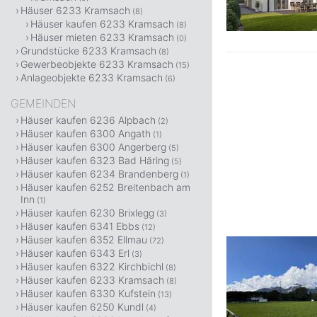
Häuser 6233 Kramsach
(8)
Häuser kaufen 6233 Kramsach
(8)
Häuser mieten 6233 Kramsach
(0)
Grundstücke 6233 Kramsach
(8)
Gewerbeobjekte 6233 Kramsach
(15)
Anlageobjekte 6233 Kramsach
(6)
GEMEINDEN
Häuser kaufen 6236 Alpbach
(2)
Häuser kaufen 6300 Angath
(1)
Häuser kaufen 6300 Angerberg
(5)
Häuser kaufen 6323 Bad Häring
(5)
Häuser kaufen 6234 Brandenberg
(1)
Häuser kaufen 6252 Breitenbach am
Inn
(1)
Häuser kaufen 6230 Brixlegg
(3)
Häuser kaufen 6341 Ebbs
(12)
Häuser kaufen 6352 Ellmau
(72)
Häuser kaufen 6343 Erl
(3)
Häuser kaufen 6322 Kirchbichl
(8)
Häuser kaufen 6233 Kramsach
(8)
Häuser kaufen 6330 Kufstein
(13)
Häuser kaufen 6250 Kundl
(4)