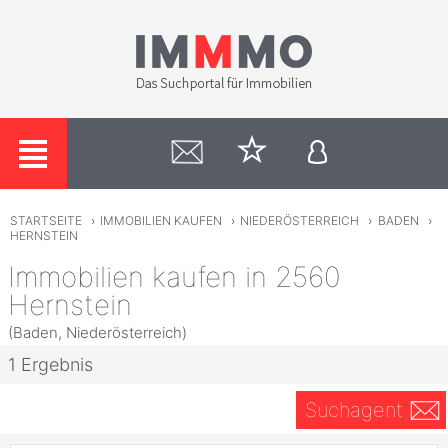
STARTSEITE
›
IMMOBILIEN KAUFEN
›
NIEDERÖSTERREICH
›
BADEN
›
HERNSTEIN
Immobilien kaufen in 2560
Hernstein
(Baden, Niederösterreich)
1 Ergebnis
Suchagent