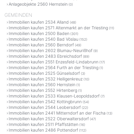
Anlageobjekte 2560 Hernstein
(0)
GEMEINDEN
Immobilien kaufen 2534 Alland
(48)
Immobilien kaufen 2571 Altenmarkt an der Triesting
(11)
Immobilien kaufen 2500 Baden
(301)
Immobilien kaufen 2540 Bad Vöslau
(152)
Immobilien kaufen 2560 Berndorf
(49)
Immobilien kaufen 2602 Blumau-Neurißhof
(9)
Immobilien kaufen 2483 Ebreichsdorf
(89)
Immobilien kaufen 2551 Enzesfeld-Lindabrunn
(17)
Immobilien kaufen 2564 Furth an der Triesting
(1)
Immobilien kaufen 2525 Günselsdorf
(3)
Immobilien kaufen 2532 Heiligenkreuz
(10)
Immobilien kaufen 2560 Hernstein
(1)
Immobilien kaufen 2552 Hirtenberg
(1)
Immobilien kaufen 2533 Klausen-Leopoldsdorf
(7)
Immobilien kaufen 2542 Kottingbrunn
(54)
Immobilien kaufen 2544 Leobersdorf
(22)
Immobilien kaufen 2441 Mitterndorf an der Fischa
(13)
Immobilien kaufen 2522 Oberwaltersdorf
(47)
Immobilien kaufen 2511 Pfaffstätten
(16)
Immobilien kaufen 2486 Pottendorf
(112)