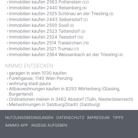
Immobilien kaufen 2563 Pottenstein
(22)
Immobilien kaufen 2440 Reisenberg
(6)
Immobilien kaufen 2525 Schönau an der Triesting
(3)
Immobilien kaufen 2443 Seibersdorf
(2)
Immobilien kaufen 2500 Sooß
(0)
Immobilien kaufen 2523 Tattendorf
(3)
Immobilien kaufen 2524 Teesdorf
(10)
Immobilien kaufen 2514 Traiskirchen
(79)
Immobilien kaufen 2521 Trumau
(11)
Immobilien kaufen 2564 Weissenbach an der Triesting
(4)
IMMMO ENTDECKEN
garagen in wien 1030 kaufen
Fünkhgasse, 1140 Wien Penzing
wohnung stadl paura
Altbauwohnungen kaufen in 8293 Wörterberg (Güssing,
Burgenland)
Ordinationen mieten in 3462 Absdorf (Tulln, Niederösterreich)
Mietwohnungen in Salzburg(Stadt) (Salzburg)
NUTZUNGSBEDINGUNGEN
DATENSCHUTZ
IMPRESSUM
TIPPS
IMMMO-APP
ANZEIGE AUFGEBEN