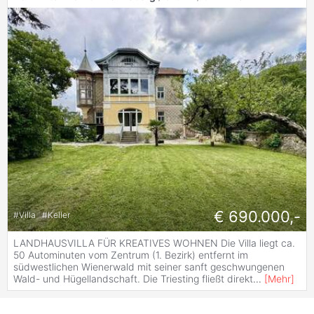
€ 690.000,-
#
Villa
#
Keller
LANDHAUSVILLA FÜR KREATIVES WOHNEN Die Villa liegt ca.
50 Autominuten vom Zentrum (1. Bezirk) entfernt im
südwestlichen Wienerwald mit seiner sanft geschwungenen
Wald- und Hügellandschaft. Die Triesting fließt direkt
...
[
Mehr
]