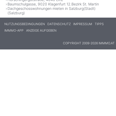
Baumschulgasse, 9020 Klagenfurt 12.Bezirk St. Martin
Dachgeschosswohnungen mieten in Salzburg(Stadt)
(Salzburg)
NUTZUNGSBEDINGUNGEN
DATENSCHUTZ
IMPRESSUM
TIPPS
IMMMO-APP
ANZEIGE AUFGEBEN
COPYRIGHT 2009-2026 IMMMO.AT