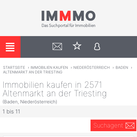
STARTSEITE
›
IMMOBILIEN KAUFEN
›
NIEDERÖSTERREICH
›
BADEN
›
ALTENMARKT AN DER TRIESTING
Immobilien kaufen in 2571
Altenmarkt an der Triesting
(Baden, Niederösterreich)
1 bis 11
Suchagent