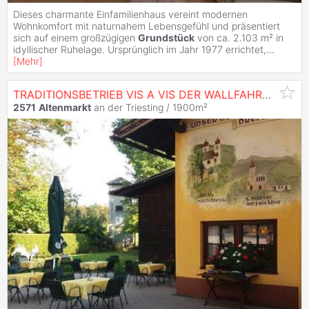
Dieses charmante Einfamilienhaus vereint modernen
Wohnkomfort mit naturnahem Lebensgefühl und präsentiert
sich auf einem großzügigen
Grundstück
von ca. 2.103 m² in
idyllischer Ruhelage. Ursprünglich im Jahr 1977 errichtet,
...
[
Mehr
]
TRADITIONSBETRIEB VIS A VIS DER WALLFAHRTSKIRCHE GASTROTEL
2571
Altenmarkt
an der Triesting / 1900m²