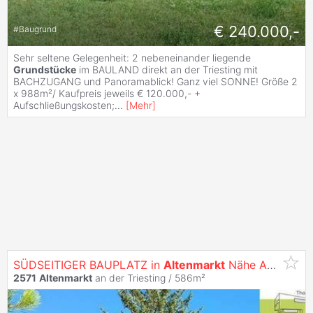
€ 240.000,-
#
Baugrund
Sehr seltene Gelegenheit: 2 nebeneinander liegende
Grundstücke
im BAULAND direkt an der Triesting mit
BACHZUGANG und Panoramablick! Ganz viel SONNE! Größe 2
x 988m²/ Kaufpreis jeweils € 120.000,- +
Aufschließungskosten;
...
[
Mehr
]
SÜDSEITIGER BAUPLATZ in
Altenmarkt
Nähe ALLAND zum Sonderpreis!
2571
Altenmarkt
an der Triesting / 586m²