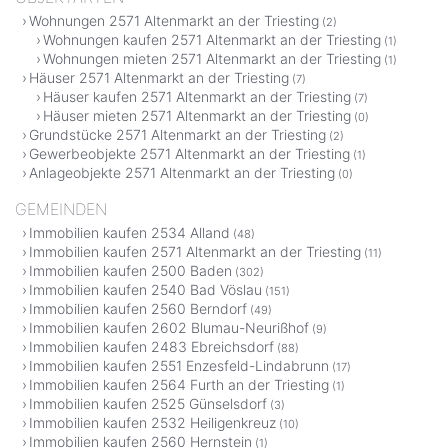
Wohnungen 2571 Altenmarkt an der Triesting
(2)
Wohnungen kaufen 2571 Altenmarkt an der Triesting
(1)
Wohnungen mieten 2571 Altenmarkt an der Triesting
(1)
Häuser 2571 Altenmarkt an der Triesting
(7)
Häuser kaufen 2571 Altenmarkt an der Triesting
(7)
Häuser mieten 2571 Altenmarkt an der Triesting
(0)
Grundstücke 2571 Altenmarkt an der Triesting
(2)
Gewerbeobjekte 2571 Altenmarkt an der Triesting
(1)
Anlageobjekte 2571 Altenmarkt an der Triesting
(0)
GEMEINDEN
Immobilien kaufen 2534 Alland
(48)
Immobilien kaufen 2571 Altenmarkt an der Triesting
(11)
Immobilien kaufen 2500 Baden
(302)
Immobilien kaufen 2540 Bad Vöslau
(151)
Immobilien kaufen 2560 Berndorf
(49)
Immobilien kaufen 2602 Blumau-Neurißhof
(9)
Immobilien kaufen 2483 Ebreichsdorf
(88)
Immobilien kaufen 2551 Enzesfeld-Lindabrunn
(17)
Immobilien kaufen 2564 Furth an der Triesting
(1)
Immobilien kaufen 2525 Günselsdorf
(3)
Immobilien kaufen 2532 Heiligenkreuz
(10)
Immobilien kaufen 2560 Hernstein
(1)