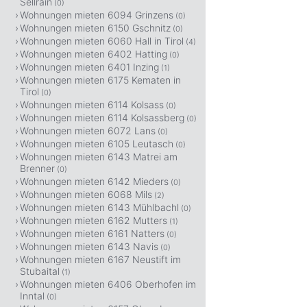
Sellrain
(0)
Wohnungen mieten 6094 Grinzens
(0)
Wohnungen mieten 6150 Gschnitz
(0)
Wohnungen mieten 6060 Hall in Tirol
(4)
Wohnungen mieten 6402 Hatting
(0)
Wohnungen mieten 6401 Inzing
(1)
Wohnungen mieten 6175 Kematen in
Tirol
(0)
Wohnungen mieten 6114 Kolsass
(0)
Wohnungen mieten 6114 Kolsassberg
(0)
Wohnungen mieten 6072 Lans
(0)
Wohnungen mieten 6105 Leutasch
(0)
Wohnungen mieten 6143 Matrei am
Brenner
(0)
Wohnungen mieten 6142 Mieders
(0)
Wohnungen mieten 6068 Mils
(2)
Wohnungen mieten 6143 Mühlbachl
(0)
Wohnungen mieten 6162 Mutters
(1)
Wohnungen mieten 6161 Natters
(0)
Wohnungen mieten 6143 Navis
(0)
Wohnungen mieten 6167 Neustift im
Stubaital
(1)
Wohnungen mieten 6406 Oberhofen im
Inntal
(0)