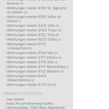
Brenner
(2)
Wohnungen mieten 6182 St. Sigmund
im Sellrain
(0)
Wohnungen mieten 6165 Telfes im
Stubai
(1)
Wohnungen mieten 6410 Telfs
(11)
Wohnungen mieten 6065 Thaur
(3)
Wohnungen mieten 6152 Trins
(0)
Wohnungen mieten 6075 Tulfes
(1)
Wohnungen mieten 6175
Unterperfuss
(0)
Wohnungen mieten 6154 Vals
(0)
Wohnungen mieten 6111 Volders
(4)
Wohnungen mieten 6176 Völs
(4)
Wohnungen mieten 6113 Wattenberg
(1)
Wohnungen mieten 6112 Wattens
(6)
Wohnungen mieten 6414
Wildermieming
(0)
Wohnungen mieten 6170 Zirl
(3)
IMMMO ENTDECKEN
tias mieten
haus im schreiberweg kaufen
Vereinsstiege, 1090 Wien Alsergrund