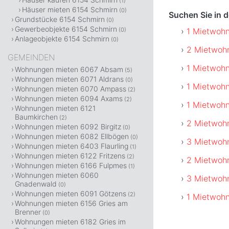
(1)
Häuser mieten 6154 Schmirn
(0)
Suchen Sie in 
Grundstücke 6154 Schmirn
(0)
Gewerbeobjekte 6154 Schmirn
1 Mietwohn
(0)
Anlageobjekte 6154 Schmirn
(0)
2 Mietwohn
GEMEINDEN
1 Mietwohn
Wohnungen mieten 6067 Absam
(5)
Wohnungen mieten 6071 Aldrans
(0)
1 Mietwohn
Wohnungen mieten 6070 Ampass
(2)
Wohnungen mieten 6094 Axams
(2)
1 Mietwohn
Wohnungen mieten 6121
Baumkirchen
(2)
2 Mietwohn
Wohnungen mieten 6092 Birgitz
(0)
Wohnungen mieten 6082 Ellbögen
(0)
3 Mietwohn
Wohnungen mieten 6403 Flaurling
(1)
Wohnungen mieten 6122 Fritzens
(2)
2 Mietwohn
Wohnungen mieten 6166 Fulpmes
(1)
Wohnungen mieten 6060
3 Mietwohn
Gnadenwald
(0)
Wohnungen mieten 6091 Götzens
(2)
1 Mietwohn
Wohnungen mieten 6156 Gries am
Brenner
(0)
Wohnungen mieten 6182 Gries im