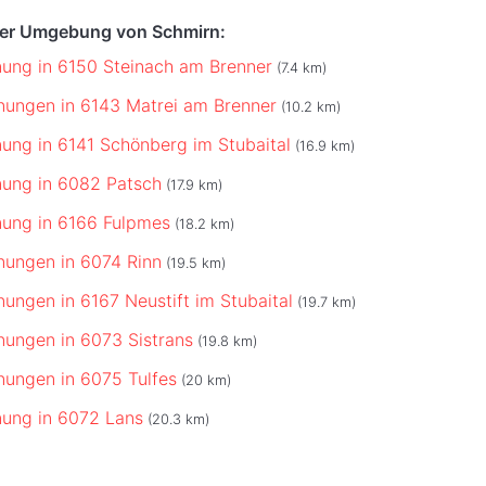
der Umgebung von Schmirn:
ung in 6150 Steinach am Brenner
(7.4 km)
ungen in 6143 Matrei am Brenner
(10.2 km)
ung in 6141 Schönberg im Stubaital
(16.9 km)
ung in 6082 Patsch
(17.9 km)
ung in 6166 Fulpmes
(18.2 km)
ungen in 6074 Rinn
(19.5 km)
ungen in 6167 Neustift im Stubaital
(19.7 km)
ungen in 6073 Sistrans
(19.8 km)
ungen in 6075 Tulfes
(20 km)
ung in 6072 Lans
(20.3 km)