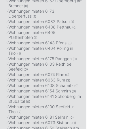
Wohnungen mieten 6157 Obernberg am
Brenner
(0)
Wohnungen mieten 6173
Oberperfuss
(1)
Wohnungen mieten 6082 Patsch
(1)
Wohnungen mieten 6408 Pettnau
(0)
Wohnungen mieten 6405
Pfaffenhofen
(1)
Wohnungen mieten 6143 Pfons
(0)
Wohnungen mieten 6404 Polling in
Tirol
(1)
Wohnungen mieten 6175 Ranggen
(0)
Wohnungen mieten 6103 Reith bei
Seefeld
(0)
Wohnungen mieten 6074 Rinn
(0)
Wohnungen mieten 6063 Rum
(3)
Wohnungen mieten 6108 Scharnitz
(0)
Wohnungen mieten 6154 Schmirn
(0)
Wohnungen mieten 6141 Schönberg im
Stubaital
(0)
Wohnungen mieten 6100 Seefeld in
Tirol
(2)
Wohnungen mieten 6181 Sellrain
(0)
Wohnungen mieten 6073 Sistrans
(1)
Wohnungen mieten 6150 Steinach am