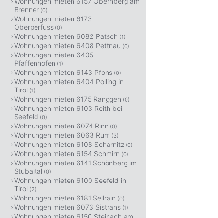
Wohnungen mieten 6157 Obernberg am
Brenner
(0)
Wohnungen mieten 6173
Oberperfuss
(0)
Wohnungen mieten 6082 Patsch
(1)
Wohnungen mieten 6408 Pettnau
(0)
Wohnungen mieten 6405
Pfaffenhofen
(1)
Wohnungen mieten 6143 Pfons
(0)
Wohnungen mieten 6404 Polling in
Tirol
(1)
Wohnungen mieten 6175 Ranggen
(0)
Wohnungen mieten 6103 Reith bei
Seefeld
(0)
Wohnungen mieten 6074 Rinn
(0)
Wohnungen mieten 6063 Rum
(3)
Wohnungen mieten 6108 Scharnitz
(0)
Wohnungen mieten 6154 Schmirn
(0)
Wohnungen mieten 6141 Schönberg im
Stubaital
(0)
Wohnungen mieten 6100 Seefeld in
Tirol
(2)
Wohnungen mieten 6181 Sellrain
(0)
Wohnungen mieten 6073 Sistrans
(1)
Wohnungen mieten 6150 Steinach am