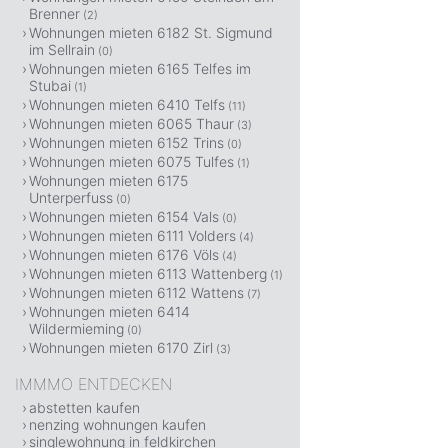
Brenner
(2)
Wohnungen mieten 6182 St. Sigmund
im Sellrain
(0)
Wohnungen mieten 6165 Telfes im
Stubai
(1)
Wohnungen mieten 6410 Telfs
(11)
Wohnungen mieten 6065 Thaur
(3)
Wohnungen mieten 6152 Trins
(0)
Wohnungen mieten 6075 Tulfes
(1)
Wohnungen mieten 6175
Unterperfuss
(0)
Wohnungen mieten 6154 Vals
(0)
Wohnungen mieten 6111 Volders
(4)
Wohnungen mieten 6176 Völs
(4)
Wohnungen mieten 6113 Wattenberg
(1)
Wohnungen mieten 6112 Wattens
(7)
Wohnungen mieten 6414
Wildermieming
(0)
Wohnungen mieten 6170 Zirl
(3)
IMMMO ENTDECKEN
abstetten kaufen
nenzing wohnungen kaufen
singlewohnung in feldkirchen