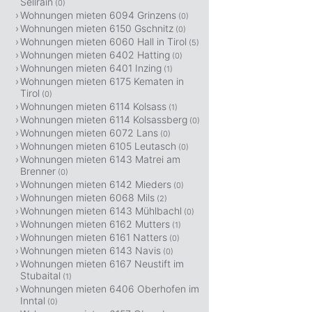
Sellrain
(0)
Wohnungen mieten 6094 Grinzens
(0)
Wohnungen mieten 6150 Gschnitz
(0)
Wohnungen mieten 6060 Hall in Tirol
(5)
Wohnungen mieten 6402 Hatting
(0)
Wohnungen mieten 6401 Inzing
(1)
Wohnungen mieten 6175 Kematen in
Tirol
(0)
Wohnungen mieten 6114 Kolsass
(1)
Wohnungen mieten 6114 Kolsassberg
(0)
Wohnungen mieten 6072 Lans
(0)
Wohnungen mieten 6105 Leutasch
(0)
Wohnungen mieten 6143 Matrei am
Brenner
(0)
Wohnungen mieten 6142 Mieders
(0)
Wohnungen mieten 6068 Mils
(2)
Wohnungen mieten 6143 Mühlbachl
(0)
Wohnungen mieten 6162 Mutters
(1)
Wohnungen mieten 6161 Natters
(0)
Wohnungen mieten 6143 Navis
(0)
Wohnungen mieten 6167 Neustift im
Stubaital
(1)
Wohnungen mieten 6406 Oberhofen im
Inntal
(0)