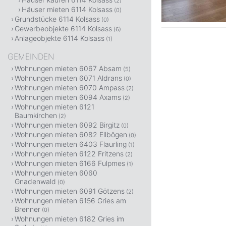
(2)
Häuser mieten 6114 Kolsass
(0)
Grundstücke 6114 Kolsass
(0)
Gewerbeobjekte 6114 Kolsass
(6)
Anlageobjekte 6114 Kolsass
(1)
GEMEINDEN
Wohnungen mieten 6067 Absam
(5)
Wohnungen mieten 6071 Aldrans
(0)
Wohnungen mieten 6070 Ampass
(2)
Wohnungen mieten 6094 Axams
(2)
Wohnungen mieten 6121
Baumkirchen
(2)
Wohnungen mieten 6092 Birgitz
(0)
Wohnungen mieten 6082 Ellbögen
(0)
Wohnungen mieten 6403 Flaurling
(1)
Wohnungen mieten 6122 Fritzens
(2)
Wohnungen mieten 6166 Fulpmes
(1)
Wohnungen mieten 6060
Gnadenwald
(0)
Wohnungen mieten 6091 Götzens
(2)
Wohnungen mieten 6156 Gries am
Brenner
(0)
Wohnungen mieten 6182 Gries im