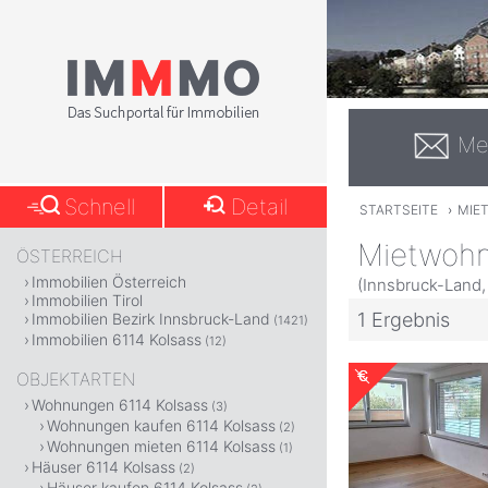
Me
Schnell
Detail
STARTSEITE
›
MIE
Mietwohn
ÖSTERREICH
Immobilien Österreich
(Innsbruck-Land, 
Immobilien Tirol
1 Ergebnis
Immobilien Bezirk Innsbruck-Land
(1421)
Immobilien 6114 Kolsass
(12)
OBJEKTARTEN
Wohnungen 6114 Kolsass
(3)
Wohnungen kaufen 6114 Kolsass
(2)
Wohnungen mieten 6114 Kolsass
(1)
Häuser 6114 Kolsass
(2)
Häuser kaufen 6114 Kolsass