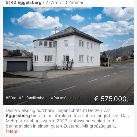
5142
Eggelsberg
/ 277m² /
10 Zimmer
€ 575.000,-
#
Büro
#
Einfamilienhaus
#
Parkmöglichkeit
Diese vielseitig nutzbare Liegenschaft im Herzen von
Eggelsberg
bietet eine attraktive Investitionsmöglichkeit. Das
Mehrparteienhaus wurde 2023 umfassend saniert und
befindet sich in einem guten Zustand. Mit großzügigen
...
[
Mehr
]