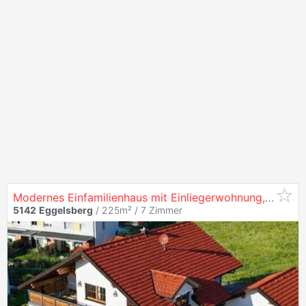
Modernes Einfamilienhaus mit Einliegerwohnung, Pool & hochwertiger Ausstattung in
5142
Eggelsberg
/ 225m² /
7 Zimmer