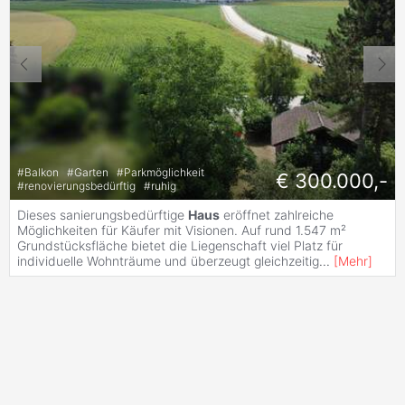
#
Balkon
#
Garten
#
Parkmöglichkeit
€ 300.000,-
#
renovierungsbedürftig
#
ruhig
Dieses sanierungsbedürftige
Haus
eröffnet zahlreiche
Möglichkeiten für Käufer mit Visionen. Auf rund 1.547 m²
Grundstücksfläche bietet die Liegenschaft viel Platz für
individuelle Wohnträume und überzeugt gleichzeitig
...
[
Mehr
]