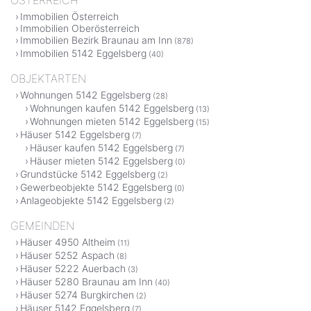
ÖSTERREICH
Immobilien Österreich
Immobilien Oberösterreich
Immobilien Bezirk Braunau am Inn
(878)
Immobilien 5142 Eggelsberg
(40)
OBJEKTARTEN
Wohnungen 5142 Eggelsberg
(28)
Wohnungen kaufen 5142 Eggelsberg
(13)
Wohnungen mieten 5142 Eggelsberg
(15)
Häuser 5142 Eggelsberg
(7)
Häuser kaufen 5142 Eggelsberg
(7)
Häuser mieten 5142 Eggelsberg
(0)
Grundstücke 5142 Eggelsberg
(2)
Gewerbeobjekte 5142 Eggelsberg
(0)
Anlageobjekte 5142 Eggelsberg
(2)
GEMEINDEN
Häuser 4950 Altheim
(11)
Häuser 5252 Aspach
(8)
Häuser 5222 Auerbach
(3)
Häuser 5280 Braunau am Inn
(40)
Häuser 5274 Burgkirchen
(2)
Häuser 5142 Eggelsberg
(7)