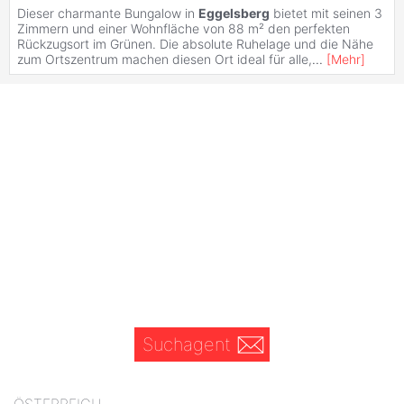
Dieser charmante Bungalow in
Eggelsberg
bietet mit seinen 3
Zimmern und einer Wohnfläche von 88 m² den perfekten
Rückzugsort im Grünen. Die absolute Ruhelage und die Nähe
zum Ortszentrum machen diesen Ort ideal für alle,
...
[
Mehr
]
Suchagent