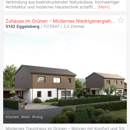
Verbindung aus beeindruckender Naturkulisse, hochwertiger
Architektur und moderner Haustechnik schafft
...
[
Mehr
]
Zuhause im Grünen – Modernes Niedrigenergiehaus in Toplage
5142
Eggelsberg
/ 117,55m² /
3,5 Zimmer
#
Garten
#
hell
#
ruhig
Modernes Traumhaus im Grünen – Wohnen mit Komfort und Stil