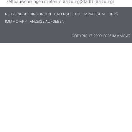
Altbauwohnungen mieten in Salzburg(Stadt) (Salzburg)
NUTZUNGSBEDINGUNGEN
DATENSCHUTZ
IMPRESSUM
TIPPS
IMMMO-APP
ANZEIGE AUFGEBEN
COPYRIGHT 2009-2026 IMMMO.AT