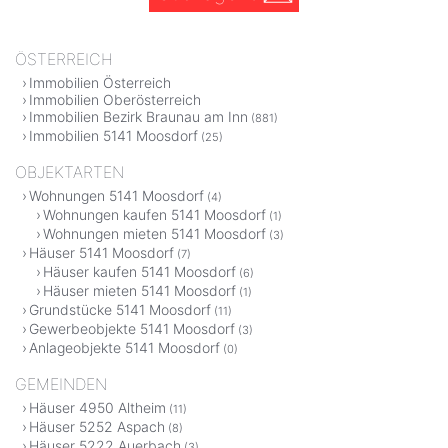
ÖSTERREICH
Immobilien Österreich
Immobilien Oberösterreich
Immobilien Bezirk Braunau am Inn
(881)
Immobilien 5141 Moosdorf
(25)
OBJEKTARTEN
Wohnungen 5141 Moosdorf
(4)
Wohnungen kaufen 5141 Moosdorf
(1)
Wohnungen mieten 5141 Moosdorf
(3)
Häuser 5141 Moosdorf
(7)
Häuser kaufen 5141 Moosdorf
(6)
Häuser mieten 5141 Moosdorf
(1)
Grundstücke 5141 Moosdorf
(11)
Gewerbeobjekte 5141 Moosdorf
(3)
Anlageobjekte 5141 Moosdorf
(0)
GEMEINDEN
Häuser 4950 Altheim
(11)
Häuser 5252 Aspach
(8)
Häuser 5222 Auerbach
(3)