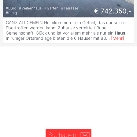
#
Büro
#
Reihenhaus
#
Garten
#
Terrasse
€ 742.350,-
#
ruhig
GANZ ALLGEMEIN Heimkommen - ein Gefühl, das nur selten
übertroffen werden kann. Zuhause vermittelt Ruhe,
Gemeinschaft, Glück und ist vor allem mehr als nur ein
Haus
.
In ruhiger Ortsrandlage bieten die 6 Häuser mit 83
...
[
Mehr
]
Suchagent