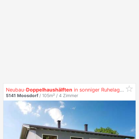
Neubau-
Doppelhaushälften
in sonniger Ruhelage – schlüsselfertig, komfortabel, familienfreundlich
5141
Moosdorf
/ 105m² /
4 Zimmer