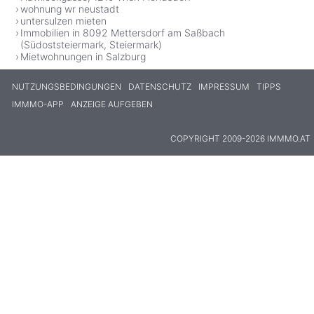
wohnung wr neustadt
untersulzen mieten
Immobilien in 8092 Mettersdorf am Saßbach
(Südoststeiermark, Steiermark)
Mietwohnungen in Salzburg
NUTZUNGSBEDINGUNGEN
DATENSCHUTZ
IMPRESSUM
TIPPS
IMMMO-APP
ANZEIGE AUFGEBEN
COPYRIGHT 2009-2026 IMMMO.AT