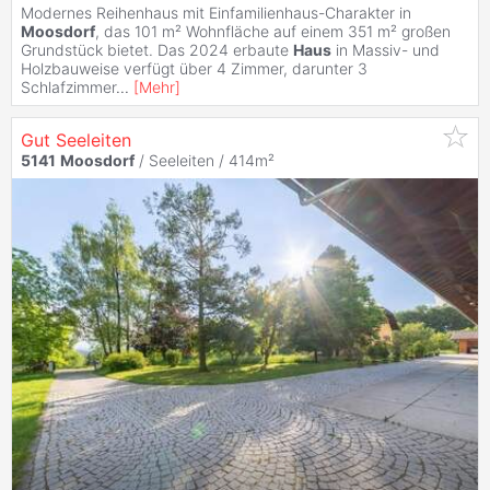
Modernes Reihenhaus mit Einfamilienhaus-Charakter in
Moosdorf
, das 101 m² Wohnfläche auf einem 351 m² großen
Grundstück bietet. Das 2024 erbaute
Haus
in Massiv- und
Holzbauweise verfügt über 4 Zimmer, darunter 3
Schlafzimmer
...
[
Mehr
]
Gut Seeleiten
5141
Moosdorf
/ Seeleiten / 414m²