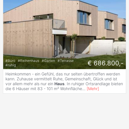
#
Büro
#
Reihenhaus
#
Garten
#
Terrasse
€ 686.800,-
#
ruhig
Heimkommen - ein Gefühl, das nur selten übertroffen werden
kann. Zuhause vermittelt Ruhe, Gemeinschaft, Glück und ist
vor allem mehr als nur ein
Haus
. In ruhiger Ortsrandlage bieten
die 6 Häuser mit 83 - 101 m² Wohnfläche
...
[
Mehr
]