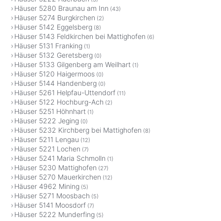
Häuser 5280 Braunau am Inn
(43)
Häuser 5274 Burgkirchen
(2)
Häuser 5142 Eggelsberg
(8)
Häuser 5143 Feldkirchen bei Mattighofen
(6)
Häuser 5131 Franking
(1)
Häuser 5132 Geretsberg
(0)
Häuser 5133 Gilgenberg am Weilhart
(1)
Häuser 5120 Haigermoos
(0)
Häuser 5144 Handenberg
(0)
Häuser 5261 Helpfau-Uttendorf
(11)
Häuser 5122 Hochburg-Ach
(2)
Häuser 5251 Höhnhart
(1)
Häuser 5222 Jeging
(0)
Häuser 5232 Kirchberg bei Mattighofen
(8)
Häuser 5211 Lengau
(12)
Häuser 5221 Lochen
(7)
Häuser 5241 Maria Schmolln
(1)
Häuser 5230 Mattighofen
(27)
Häuser 5270 Mauerkirchen
(12)
Häuser 4962 Mining
(5)
Häuser 5271 Moosbach
(5)
Häuser 5141 Moosdorf
(7)
Häuser 5222 Munderfing
(5)