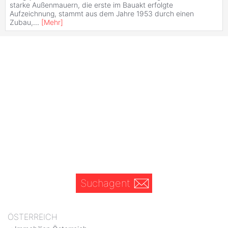
starke Außenmauern, die erste im Bauakt erfolgte
Aufzeichnung, stammt aus dem Jahre 1953 durch einen
Zubau,
...
[
Mehr
]
Suchagent
ÖSTERREICH