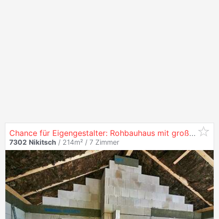
Chance für Eigengestalter: Rohbauhaus mit großzügigem Grundriss
7302
Nikitsch
/ 214m² /
7 Zimmer