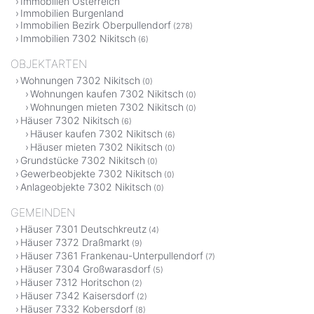
Immobilien Österreich
Immobilien Burgenland
Immobilien Bezirk Oberpullendorf
(278)
Immobilien 7302 Nikitsch
(6)
OBJEKTARTEN
Wohnungen 7302 Nikitsch
(0)
Wohnungen kaufen 7302 Nikitsch
(0)
Wohnungen mieten 7302 Nikitsch
(0)
Häuser 7302 Nikitsch
(6)
Häuser kaufen 7302 Nikitsch
(6)
Häuser mieten 7302 Nikitsch
(0)
Grundstücke 7302 Nikitsch
(0)
Gewerbeobjekte 7302 Nikitsch
(0)
Anlageobjekte 7302 Nikitsch
(0)
GEMEINDEN
Häuser 7301 Deutschkreutz
(4)
Häuser 7372 Draßmarkt
(9)
Häuser 7361 Frankenau-Unterpullendorf
(7)
Häuser 7304 Großwarasdorf
(5)
Häuser 7312 Horitschon
(2)
Häuser 7342 Kaisersdorf
(2)
Häuser 7332 Kobersdorf
(8)