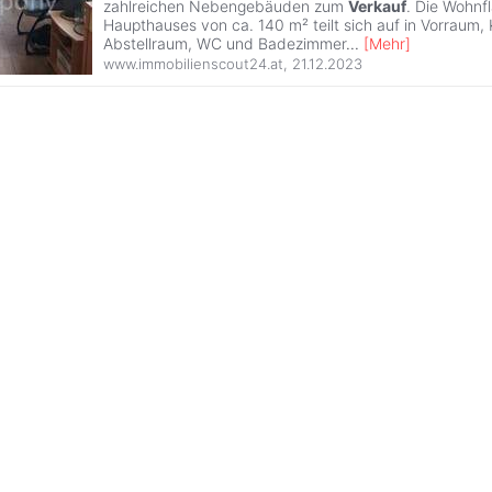
zahlreichen Nebengebäuden zum
Verkauf
. Die Wohnf
Haupthauses von ca. 140 m² teilt sich auf in Vorraum,
Abstellraum, WC und Badezimmer
...
[
Mehr
]
www.immobilienscout24.at
,
21.12.2023