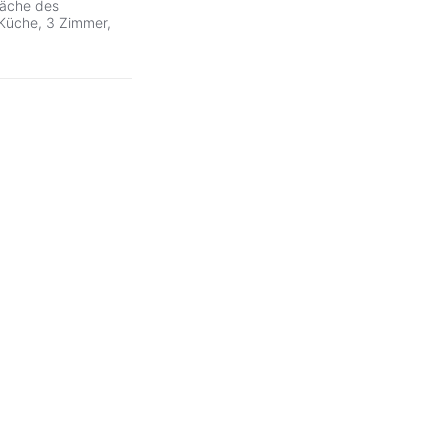
läche des
 Küche, 3 Zimmer,