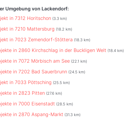
der Umgebung von Lackendorf:
jekt in 7312 Horitschon
(3.3 km)
jekt in 7210 Mattersburg
(18.2 km)
jekt in 7023 Zemendorf-Stöttera
(18.3 km)
jekte in 2860 Kirchschlag in der Buckligen Welt
(18.4 km)
jekte in 7072 Mörbisch am See
(22.1 km)
jekte in 7202 Bad Sauerbrunn
(24.5 km)
jekt in 7033 Pöttsching
(25.5 km)
jekte in 2823 Pitten
(27.6 km)
jekte in 7000 Eisenstadt
(28.5 km)
jekte in 2870 Aspang-Markt
(31.3 km)