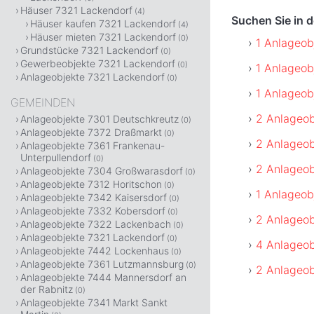
Häuser 7321 Lackendorf
(4)
Suchen Sie in 
Häuser kaufen 7321 Lackendorf
(4)
Häuser mieten 7321 Lackendorf
(0)
1 Anlageob
Grundstücke 7321 Lackendorf
(0)
Gewerbeobjekte 7321 Lackendorf
(0)
1 Anlageob
Anlageobjekte 7321 Lackendorf
(0)
1 Anlageob
GEMEINDEN
2 Anlageob
Anlageobjekte 7301 Deutschkreutz
(0)
Anlageobjekte 7372 Draßmarkt
(0)
2 Anlageob
Anlageobjekte 7361 Frankenau-
Unterpullendorf
(0)
2 Anlageob
Anlageobjekte 7304 Großwarasdorf
(0)
Anlageobjekte 7312 Horitschon
(0)
1 Anlageob
Anlageobjekte 7342 Kaisersdorf
(0)
Anlageobjekte 7332 Kobersdorf
(0)
2 Anlageob
Anlageobjekte 7322 Lackenbach
(0)
Anlageobjekte 7321 Lackendorf
(0)
4 Anlageob
Anlageobjekte 7442 Lockenhaus
(0)
Anlageobjekte 7361 Lutzmannsburg
(0)
2 Anlageob
Anlageobjekte 7444 Mannersdorf an
der Rabnitz
(0)
Anlageobjekte 7341 Markt Sankt