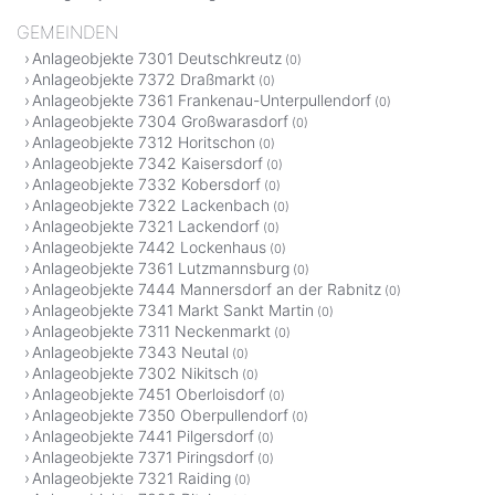
GEMEINDEN
Anlageobjekte 7301 Deutschkreutz
(0)
Anlageobjekte 7372 Draßmarkt
(0)
Anlageobjekte 7361 Frankenau-Unterpullendorf
(0)
Anlageobjekte 7304 Großwarasdorf
(0)
Anlageobjekte 7312 Horitschon
(0)
Anlageobjekte 7342 Kaisersdorf
(0)
Anlageobjekte 7332 Kobersdorf
(0)
Anlageobjekte 7322 Lackenbach
(0)
Anlageobjekte 7321 Lackendorf
(0)
Anlageobjekte 7442 Lockenhaus
(0)
Anlageobjekte 7361 Lutzmannsburg
(0)
Anlageobjekte 7444 Mannersdorf an der Rabnitz
(0)
Anlageobjekte 7341 Markt Sankt Martin
(0)
Anlageobjekte 7311 Neckenmarkt
(0)
Anlageobjekte 7343 Neutal
(0)
Anlageobjekte 7302 Nikitsch
(0)
Anlageobjekte 7451 Oberloisdorf
(0)
Anlageobjekte 7350 Oberpullendorf
(0)
Anlageobjekte 7441 Pilgersdorf
(0)
Anlageobjekte 7371 Piringsdorf
(0)
Anlageobjekte 7321 Raiding
(0)