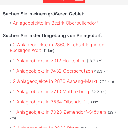
Suchen Sie in einem größeren Gebiet:
Anlageobjekte im Bezirk Oberpullendorf
Suchen Sie in der Umgebung von Piringsdorf:
2 Anlageobjekte in 2860 Kirchschlag in der
Buckligen Welt
(11 km)
1 Anlageobjekt in 7312 Horitschon
(18.3 km)
1 Anlageobjekt in 7432 Oberschützen
(19.3 km)
2 Anlageobjekte in 2870 Aspang-Markt
(27.5 km)
1 Anlageobjekt in 7210 Mattersburg
(32.2 km)
1 Anlageobjekt in 7534 Olbendorf
(33 km)
1 Anlageobjekt in 7023 Zemendorf-Stöttera
(33.7
km)
2 Anlageobjekte in 2823 Pitten