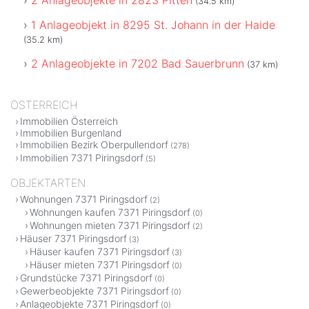
(34.5 km)
1 Anlageobjekt in 8295 St. Johann in der Haide
(35.2 km)
2 Anlageobjekte in 7202 Bad Sauerbrunn
(37 km)
ÖSTERREICH
Immobilien Österreich
Immobilien Burgenland
Immobilien Bezirk Oberpullendorf
(278)
Immobilien 7371 Piringsdorf
(5)
OBJEKTARTEN
Wohnungen 7371 Piringsdorf
(2)
Wohnungen kaufen 7371 Piringsdorf
(0)
Wohnungen mieten 7371 Piringsdorf
(2)
Häuser 7371 Piringsdorf
(3)
Häuser kaufen 7371 Piringsdorf
(3)
Häuser mieten 7371 Piringsdorf
(0)
Grundstücke 7371 Piringsdorf
(0)
Gewerbeobjekte 7371 Piringsdorf
(0)
Anlageobjekte 7371 Piringsdorf
(0)