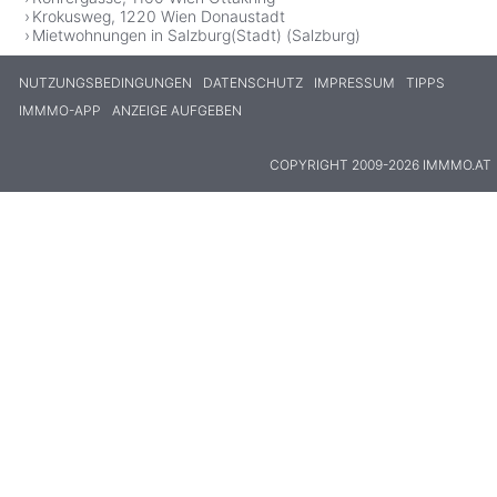
Krokusweg, 1220 Wien Donaustadt
Mietwohnungen in Salzburg(Stadt) (Salzburg)
NUTZUNGSBEDINGUNGEN
DATENSCHUTZ
IMPRESSUM
TIPPS
IMMMO-APP
ANZEIGE AUFGEBEN
COPYRIGHT 2009-2026 IMMMO.AT