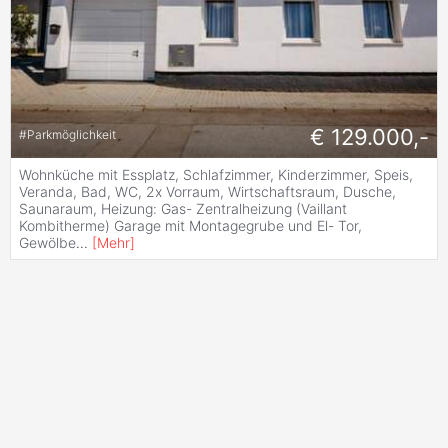
€ 129.000,-
#
Parkmöglichkeit
Wohnküche mit Essplatz, Schlafzimmer, Kinderzimmer, Speis,
Veranda, Bad, WC, 2x Vorraum, Wirtschaftsraum, Dusche,
Saunaraum, Heizung: Gas- Zentralheizung (Vaillant
Kombitherme) Garage mit Montagegrube und El- Tor,
Gewölbe
...
[
Mehr
]