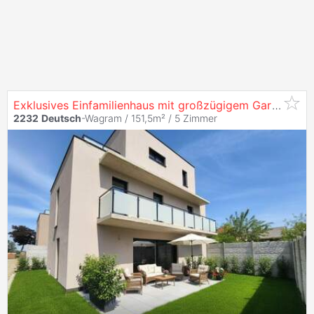
Exklusives Einfamilienhaus mit großzügigem Garten - Ein Wohngenuss für die ganze Familie - 5 Zimmer - Viele Freiflächen - Ziegelmassiv - Pv-Vorbere...
2232
Deutsch
-Wagram / 151,5m² /
5 Zimmer