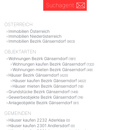
Suchagent
ÖSTERREICH
Immobilien Österreich
Immobilien Niederösterreich
Immobilien Bezirk Gänserndorf
(903)
OBJEKTARTEN
Wohnungen Bezirk Gänserndorf
(181)
Wohnungen kaufen Bezirk Gänserndorf
(132)
Wohnungen mieten Bezirk Gänserndorf
(49)
Häuser Bezirk Gänserndorf
(420)
Häuser kaufen Bezirk Gänserndorf
(402)
Häuser mieten Bezirk Gänserndorf
(18)
Grundstücke Bezirk Gänserndorf
(149)
Gewerbeobjekte Bezirk Gänserndorf
(74)
Anlageobjekte Bezirk Gänserndorf
(61)
GEMEINDEN
Häuser kaufen 2232 Aderklaa
(0)
Häuser kaufen 2301 Andlersdorf
(0)