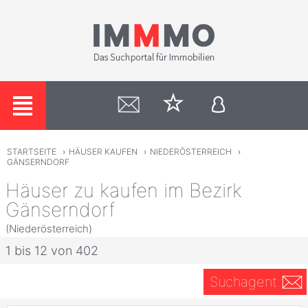
STARTSEITE
›
HÄUSER KAUFEN
›
NIEDERÖSTERREICH
›
GÄNSERNDORF
Häuser zu kaufen im Bezirk
Gänserndorf
(Niederösterreich)
1 bis 12 von 402
Suchagent