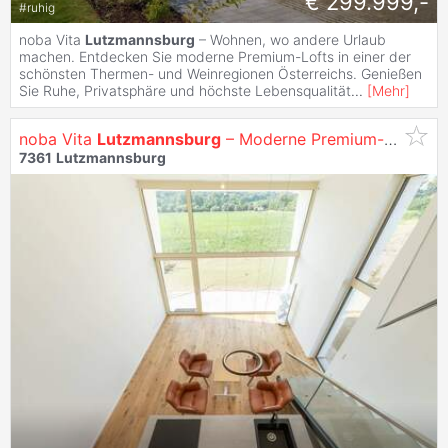
€ 299.999,-
#
ruhig
noba Vita
Lutzmannsburg
– Wohnen, wo andere Urlaub
machen. Entdecken Sie moderne Premium-Lofts in einer der
schönsten Thermen- und Weinregionen Österreichs. Genießen
Sie Ruhe, Privatsphäre und höchste Lebensqualität
...
[
Mehr
]
noba Vita
Lutzmannsburg
– Moderne Premium-Lofts mit Eigengarten
7361
Lutzmannsburg