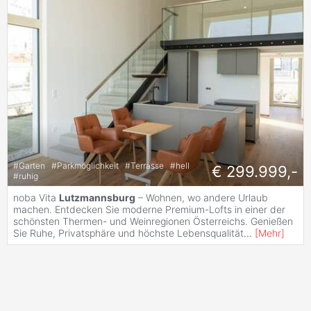
#
Garten
#
Parkmöglichkeit
#
Terrasse
#
hell
€ 299.999,-
#
ruhig
noba Vita
Lutzmannsburg
– Wohnen, wo andere Urlaub
machen. Entdecken Sie moderne Premium-Lofts in einer der
schönsten Thermen- und Weinregionen Österreichs. Genießen
Sie Ruhe, Privatsphäre und höchste Lebensqualität
...
[
Mehr
]