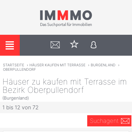
STARTSEITE
›
HÄUSER KAUFEN MIT TERRASSE
›
BURGENLAND
›
OBERPULLENDORF
Häuser zu kaufen mit Terrasse im
Bezirk Oberpullendorf
(Burgenland)
1 bis 12 von 72
Suchagent