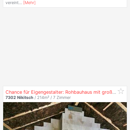
vereint
...
[
Mehr
]
Chance für Eigengestalter: Rohbauhaus mit großzügigem Grundriss
7302
Nikitsch
/ 214m² /
7 Zimmer