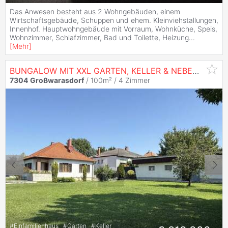
Das Anwesen besteht aus 2 Wohngebäuden, einem
Wirtschaftsgebäude, Schuppen und ehem. Kleinviehstallungen,
Innenhof. Hauptwohngebäude mit Vorraum, Wohnküche, Speis,
Wohnzimmer, Schlafzimmer, Bad und Toilette, Heizung
...
[
Mehr
]
BUNGALOW MIT XXL GARTEN, KELLER & NEBENGEBÄUDE IN TOP RUHELAGE
7304
Großwarasdorf
/ 100m² /
4 Zimmer
#
Einfamilienhaus
#
Garten
#
Keller