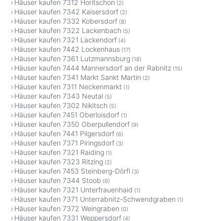
Häuser kaufen 7312 Horitschon
(2)
Häuser kaufen 7342 Kaisersdorf
(2)
Häuser kaufen 7332 Kobersdorf
(8)
Häuser kaufen 7322 Lackenbach
(5)
Häuser kaufen 7321 Lackendorf
(4)
Häuser kaufen 7442 Lockenhaus
(17)
Häuser kaufen 7361 Lutzmannsburg
(18)
Häuser kaufen 7444 Mannersdorf an der Rabnitz
(15)
Häuser kaufen 7341 Markt Sankt Martin
(2)
Häuser kaufen 7311 Neckenmarkt
(1)
Häuser kaufen 7343 Neutal
(5)
Häuser kaufen 7302 Nikitsch
(5)
Häuser kaufen 7451 Oberloisdorf
(1)
Häuser kaufen 7350 Oberpullendorf
(9)
Häuser kaufen 7441 Pilgersdorf
(6)
Häuser kaufen 7371 Piringsdorf
(3)
Häuser kaufen 7321 Raiding
(1)
Häuser kaufen 7323 Ritzing
(2)
Häuser kaufen 7453 Steinberg-Dörfl
(3)
Häuser kaufen 7344 Stoob
(6)
Häuser kaufen 7321 Unterfrauenhaid
(1)
Häuser kaufen 7371 Unterrabnitz-Schwendgraben
(1)
Häuser kaufen 7372 Weingraben
(0)
Häuser kaufen 7331 Weppersdorf
(4)