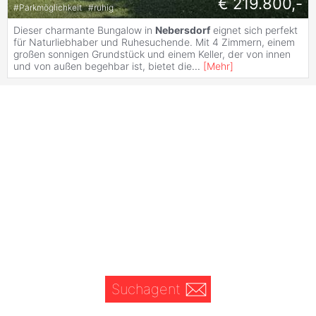
€ 219.800,-
#
Parkmöglichkeit
#
ruhig
Dieser charmante Bungalow in
Nebersdorf
eignet sich perfekt
für Naturliebhaber und Ruhesuchende. Mit 4 Zimmern, einem
großen sonnigen Grundstück und einem Keller, der von innen
und von außen begehbar ist, bietet die
...
[
Mehr
]
Suchagent