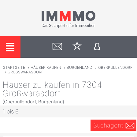
STARTSEITE
›
HÄUSER KAUFEN
›
BURGENLAND
›
OBERPULLENDORF
›
GROSSWARASDORF
Häuser zu kaufen in 7304
Großwarasdorf
(Oberpullendorf, Burgenland)
1 bis 6
Suchagent