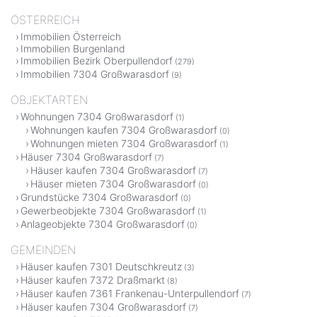
ÖSTERREICH
Immobilien Österreich
Immobilien Burgenland
Immobilien Bezirk Oberpullendorf
(279)
Immobilien 7304 Großwarasdorf
(9)
OBJEKTARTEN
Wohnungen 7304 Großwarasdorf
(1)
Wohnungen kaufen 7304 Großwarasdorf
(0)
Wohnungen mieten 7304 Großwarasdorf
(1)
Häuser 7304 Großwarasdorf
(7)
Häuser kaufen 7304 Großwarasdorf
(7)
Häuser mieten 7304 Großwarasdorf
(0)
Grundstücke 7304 Großwarasdorf
(0)
Gewerbeobjekte 7304 Großwarasdorf
(1)
Anlageobjekte 7304 Großwarasdorf
(0)
GEMEINDEN
Häuser kaufen 7301 Deutschkreutz
(3)
Häuser kaufen 7372 Draßmarkt
(8)
Häuser kaufen 7361 Frankenau-Unterpullendorf
(7)
Häuser kaufen 7304 Großwarasdorf
(7)