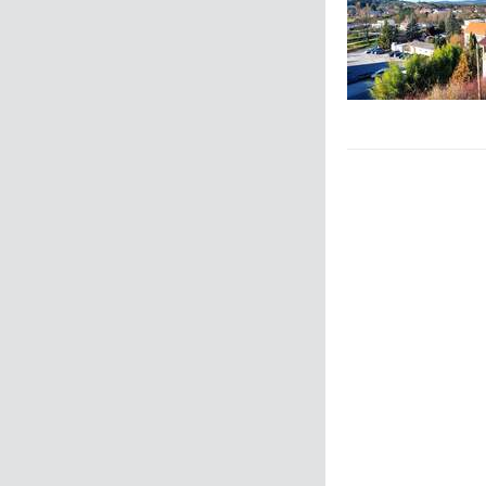
Zurück
Weiter