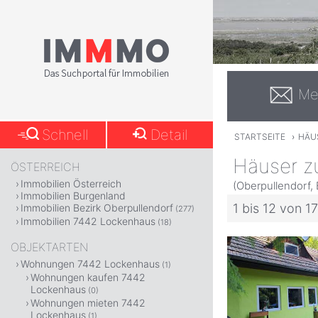
Me
Schnell
Detail
STARTSEITE
›
HÄU
Häuser z
ÖSTERREICH
Immobilien Österreich
(Oberpullendorf,
Immobilien Burgenland
1 bis 12 von 17
Immobilien Bezirk Oberpullendorf
(277)
Immobilien 7442 Lockenhaus
(18)
OBJEKTARTEN
Wohnungen 7442 Lockenhaus
(1)
Wohnungen kaufen 7442
Lockenhaus
(0)
Wohnungen mieten 7442
Lockenhaus
(1)