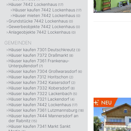
Häuser 7442 Lockenhaus
(17)
Häuser kaufen 7442 Lockenhaus
(17)
Häuser mieten 7442 Lockenhaus
(0)
Grundstücke 7442 Lockenhaus
(0)
Gewerbeobjekte 7442 Lockenhaus
(0)
Anlageobjekte 7442 Lockenhaus
(0)
GEMEINDEN
Häuser kaufen 7301 Deutschkreutz
(3)
Häuser kaufen 7372 Draßmarkt
(8)
Häuser kaufen 7361 Frankenau-
Unterpullendorf
(7)
Häuser kaufen 7304 Großwarasdorf
(6)
Häuser kaufen 7312 Horitschon
(2)
Häuser kaufen 7342 Kaisersdorf
(2)
Häuser kaufen 7332 Kobersdorf
(8)
Häuser kaufen 7322 Lackenbach
(5)
Häuser kaufen 7321 Lackendorf
(4)
Häuser kaufen 7442 Lockenhaus
(17)
Häuser kaufen 7361 Lutzmannsburg
(18)
Häuser kaufen 7444 Mannersdorf an
der Rabnitz
(15)
Häuser kaufen 7341 Markt Sankt