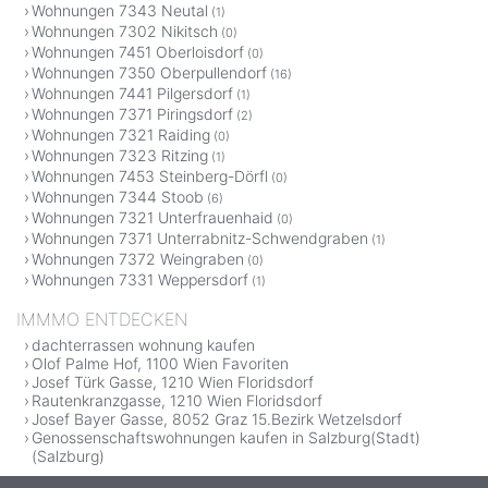
Wohnungen 7343 Neutal
(1)
Wohnungen 7302 Nikitsch
(0)
Wohnungen 7451 Oberloisdorf
(0)
Wohnungen 7350 Oberpullendorf
(16)
Wohnungen 7441 Pilgersdorf
(1)
Wohnungen 7371 Piringsdorf
(2)
Wohnungen 7321 Raiding
(0)
Wohnungen 7323 Ritzing
(1)
Wohnungen 7453 Steinberg-Dörfl
(0)
Wohnungen 7344 Stoob
(6)
Wohnungen 7321 Unterfrauenhaid
(0)
Wohnungen 7371 Unterrabnitz-Schwendgraben
(1)
Wohnungen 7372 Weingraben
(0)
Wohnungen 7331 Weppersdorf
(1)
IMMMO ENTDECKEN
dachterrassen wohnung kaufen
Olof Palme Hof, 1100 Wien Favoriten
Josef Türk Gasse, 1210 Wien Floridsdorf
Rautenkranzgasse, 1210 Wien Floridsdorf
Josef Bayer Gasse, 8052 Graz 15.Bezirk Wetzelsdorf
Genossenschaftswohnungen kaufen in Salzburg(Stadt)
(Salzburg)