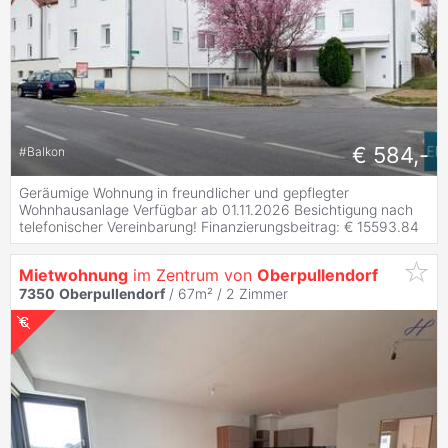
€ 584,-
#
Balkon
Geräumige Wohnung in freundlicher und gepflegter
Wohnhausanlage Verfügbar ab 01.11.2026 Besichtigung nach
telefonischer Vereinbarung! Finanzierungsbeitrag: € 15593.84
Mietwohnung
im Zentrum von
Oberpullendorf
7350
Oberpullendorf
/ 67m² /
2 Zimmer