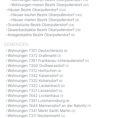
(13)
Wohnungen mieten Bezirk Oberpullendorf
(42)
Häuser Bezirk Oberpullendorf
(154)
Häuser kaufen Bezirk Oberpullendorf
(145)
Häuser mieten Bezirk Oberpullendorf
(9)
Grundstücke Bezirk Oberpullendorf
(34)
Gewerbeobjekte Bezirk Oberpullendorf
(29)
Anlageobjekte Bezirk Oberpullendorf
(0)
GEMEINDEN
Wohnungen 7301 Deutschkreutz
(6)
Wohnungen 7372 Draßmarkt
(1)
Wohnungen 7361 Frankenau-Unterpullendorf
(0)
Wohnungen 7304 Großwarasdorf
(1)
Wohnungen 7312 Horitschon
(4)
Wohnungen 7342 Kaisersdorf
(0)
Wohnungen 7332 Kobersdorf
(0)
Wohnungen 7322 Lackenbach
(0)
Wohnungen 7321 Lackendorf
(0)
Wohnungen 7442 Lockenhaus
(1)
Wohnungen 7361 Lutzmannsburg
(8)
Wohnungen 7444 Mannersdorf an der Rabnitz
(1)
Wohnungen 7341 Markt Sankt Martin
(2)
Wohnungen 7311 Neckenmarkt
(2)