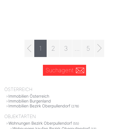
1
2
3
...
5
Suchagent
ÖSTERREICH
Immobilien Österreich
Immobilien Burgenland
Immobilien Bezirk Oberpullendorf
(278)
OBJEKTARTEN
Wohnungen Bezirk Oberpullendorf
(55)
Wohnungen kaufen Bezirk Oberpullendorf