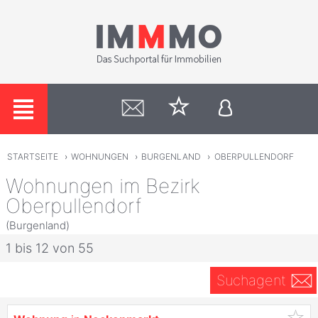
STARTSEITE
›
WOHNUNGEN
›
BURGENLAND
›
OBERPULLENDORF
Wohnungen im Bezirk
Oberpullendorf
(Burgenland)
1 bis 12 von 55
Suchagent