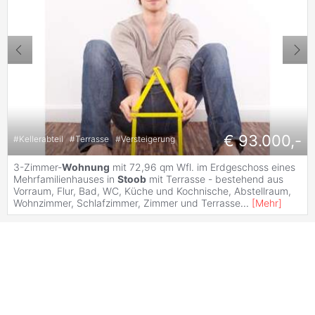
€ 93.000,-
#
Kellerabteil
#
Terrasse
#
Versteigerung
3-Zimmer-
Wohnung
mit 72,96 qm Wfl. im Erdgeschoss eines
Mehrfamilienhauses in
Stoob
mit Terrasse - bestehend aus
Vorraum, Flur, Bad, WC, Küche und Kochnische, Abstellraum,
Wohnzimmer, Schlafzimmer, Zimmer und Terrasse
...
[
Mehr
]