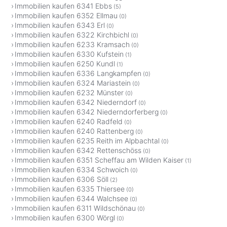
Immobilien kaufen 6341 Ebbs
(5)
Immobilien kaufen 6352 Ellmau
(0)
Immobilien kaufen 6343 Erl
(0)
Immobilien kaufen 6322 Kirchbichl
(0)
Immobilien kaufen 6233 Kramsach
(0)
Immobilien kaufen 6330 Kufstein
(1)
Immobilien kaufen 6250 Kundl
(1)
Immobilien kaufen 6336 Langkampfen
(0)
Immobilien kaufen 6324 Mariastein
(0)
Immobilien kaufen 6232 Münster
(0)
Immobilien kaufen 6342 Niederndorf
(0)
Immobilien kaufen 6342 Niederndorferberg
(0)
Immobilien kaufen 6240 Radfeld
(0)
Immobilien kaufen 6240 Rattenberg
(0)
Immobilien kaufen 6235 Reith im Alpbachtal
(0)
Immobilien kaufen 6342 Rettenschöss
(0)
Immobilien kaufen 6351 Scheffau am Wilden Kaiser
(1)
Immobilien kaufen 6334 Schwoich
(0)
Immobilien kaufen 6306 Söll
(2)
Immobilien kaufen 6335 Thiersee
(0)
Immobilien kaufen 6344 Walchsee
(0)
Immobilien kaufen 6311 Wildschönau
(0)
Immobilien kaufen 6300 Wörgl
(0)