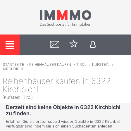
STARTSEITE
›
REIHENHÄUSER KAUFEN
›
TIROL
›
KUFSTEIN
›
KIRCHBICHL
Reihenhäuser kaufen in 6322
Kirchbichl
(Kufstein, Tirol)
Derzeit sind keine Objekte in 6322 Kirchbichl
zu finden.
Erfahren Sie als erster sobald wieder Objekte in 6322 Kirchbichl
verfügbar sind indem sie sich einen Suchagenten anlegen