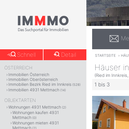
Me
Schnell
Detail
STARTSEITE
›
HÄU
Häuser i
ÖSTERREICH
Immobilien Österreich
(Ried im Innkreis
Immobilien Oberösterreich
1 bis 3
Immobilien Bezirk Ried im Innkreis
(528)
Immobilien 4931 Mettmach
(14)
OBJEKTARTEN
Wohnungen 4931 Mettmach
(2)
Wohnungen kaufen 4931
Mettmach
(0)
Wohnungen mieten 4931
Mettmach
(2)