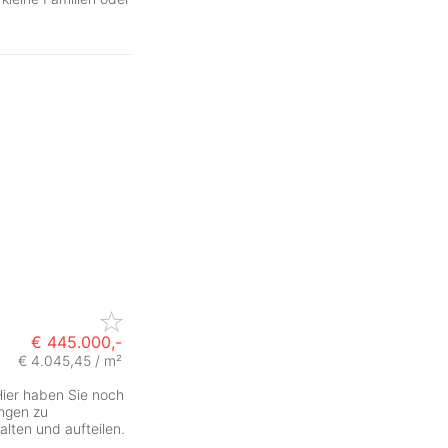
€ 445.000,-
€ 4.045,45 / m²
Hier haben Sie noch
ungen zu
alten und aufteilen.