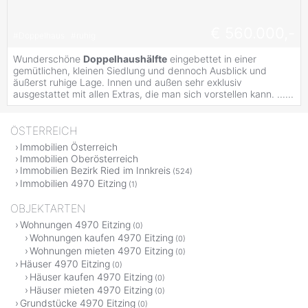
€ 560.000,-
#
Doppelhaus
#
ruhig
Wunderschöne
Doppelhaushälfte
eingebettet in einer
gemütlichen, kleinen Siedlung und dennoch Ausblick und
äußerst ruhige Lage. Innen und außen sehr exklusiv
ausgestattet mit allen Extras, die man sich vorstellen kann. ......
ÖSTERREICH
Immobilien Österreich
Immobilien Oberösterreich
Immobilien Bezirk Ried im Innkreis
(524)
Immobilien 4970 Eitzing
(1)
OBJEKTARTEN
Wohnungen 4970 Eitzing
(0)
Wohnungen kaufen 4970 Eitzing
(0)
Wohnungen mieten 4970 Eitzing
(0)
Häuser 4970 Eitzing
(0)
Häuser kaufen 4970 Eitzing
(0)
Häuser mieten 4970 Eitzing
(0)
Grundstücke 4970 Eitzing
(0)