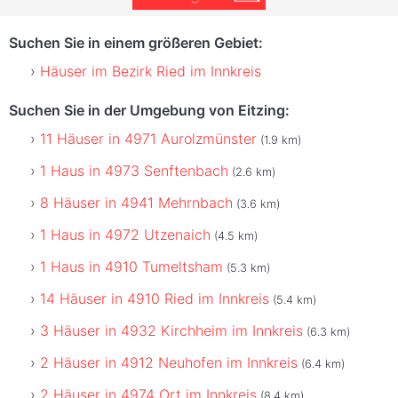
Suchen Sie in einem größeren Gebiet:
Häuser im Bezirk Ried im Innkreis
Suchen Sie in der Umgebung von Eitzing:
11 Häuser in 4971 Aurolzmünster
(1.9 km)
1 Haus in 4973 Senftenbach
(2.6 km)
8 Häuser in 4941 Mehrnbach
(3.6 km)
1 Haus in 4972 Utzenaich
(4.5 km)
1 Haus in 4910 Tumeltsham
(5.3 km)
14 Häuser in 4910 Ried im Innkreis
(5.4 km)
3 Häuser in 4932 Kirchheim im Innkreis
(6.3 km)
2 Häuser in 4912 Neuhofen im Innkreis
(6.4 km)
2 Häuser in 4974 Ort im Innkreis
(8.4 km)