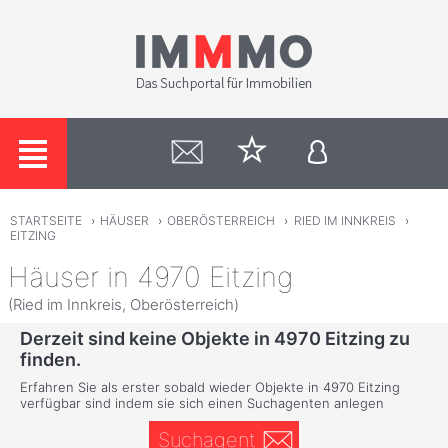
STARTSEITE
›
HÄUSER
›
OBERÖSTERREICH
›
RIED IM INNKREIS
›
EITZING
Häuser in 4970 Eitzing
(Ried im Innkreis, Oberösterreich)
Derzeit sind keine Objekte in 4970 Eitzing zu
finden.
Erfahren Sie als erster sobald wieder Objekte in 4970 Eitzing
verfügbar sind indem sie sich einen Suchagenten anlegen
Suchagent