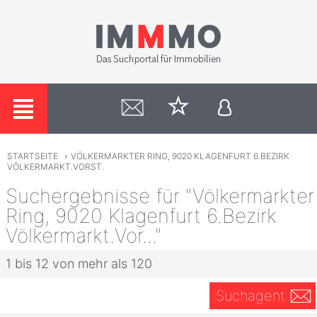
STARTSEITE
›
VÖLKERMARKTER RING, 9020 KLAGENFURT 6.BEZIRK
VÖLKERMARKT.VORST.
Suchergebnisse für "Völkermarkter
Ring, 9020 Klagenfurt 6.Bezirk
Völkermarkt.Vor..."
1 bis 12 von mehr als 120
Suchagent