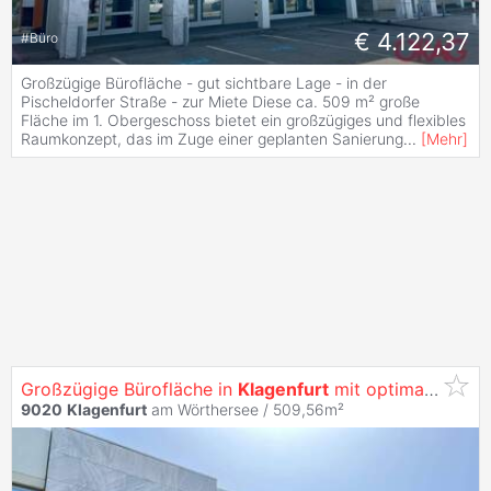
€ 4.122,37
#
Büro
Großzügige Bürofläche - gut sichtbare Lage - in der
Pischeldorfer Straße - zur Miete Diese ca. 509 m² große
Fläche im 1. Obergeschoss bietet ein großzügiges und flexibles
Raumkonzept, das im Zuge einer geplanten Sanierung
...
[
Mehr
]
Großzügige Bürofläche in
Klagenfurt
mit optimaler Werbewirksamkeit -
9020
Klagenfurt
am Wörthersee / 509,56m²