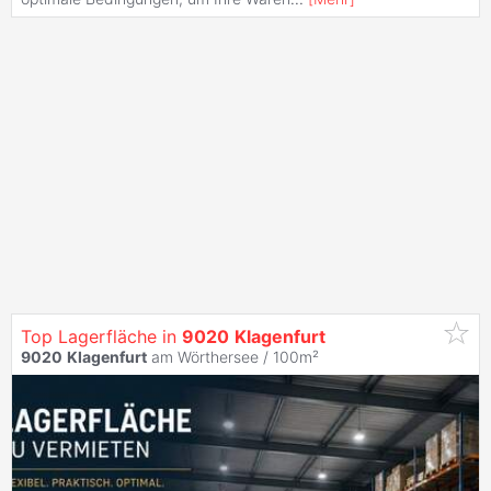
Top Lagerfläche in
9020
Klagenfurt
9020
Klagenfurt
am Wörthersee / 100m²