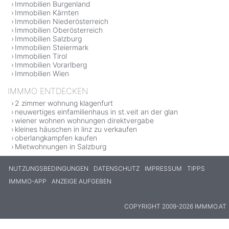
Immobilien Burgenland
Immobilien Kärnten
Immobilien Niederösterreich
Immobilien Oberösterreich
Immobilien Salzburg
Immobilien Steiermark
Immobilien Tirol
Immobilien Vorarlberg
Immobilien Wien
IMMMO ENTDECKEN
2 zimmer wohnung klagenfurt
neuwertiges einfamilienhaus in st.veit an der glan
wiener wohnen wohnungen direktvergabe
kleines häuschen in linz zu verkaufen
oberlangkampfen kaufen
Mietwohnungen in Salzburg
NUTZUNGSBEDINGUNGEN
DATENSCHUTZ
IMPRESSUM
TIPPS
IMMMO-APP
ANZEIGE AUFGEBEN
COPYRIGHT 2009-2026 IMMMO.AT