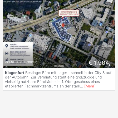
€ 1.964,-
#
Büro
#
Gastronomie
Klagenfurt
Bestlage: Büro mit Lager - schnell in der City & auf
der Autobahn! Zur Vermietung steht eine großzügige und
vielseitig nutzbare Bürofläche im 1. Obergeschoss eines
etablierten Fachmarktzentrums an der stark
...
[
Mehr
]