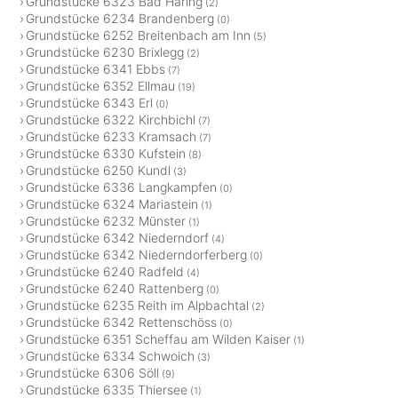
Grundstücke 6323 Bad Häring
(2)
Grundstücke 6234 Brandenberg
(0)
Grundstücke 6252 Breitenbach am Inn
(5)
Grundstücke 6230 Brixlegg
(2)
Grundstücke 6341 Ebbs
(7)
Grundstücke 6352 Ellmau
(19)
Grundstücke 6343 Erl
(0)
Grundstücke 6322 Kirchbichl
(7)
Grundstücke 6233 Kramsach
(7)
Grundstücke 6330 Kufstein
(8)
Grundstücke 6250 Kundl
(3)
Grundstücke 6336 Langkampfen
(0)
Grundstücke 6324 Mariastein
(1)
Grundstücke 6232 Münster
(1)
Grundstücke 6342 Niederndorf
(4)
Grundstücke 6342 Niederndorferberg
(0)
Grundstücke 6240 Radfeld
(4)
Grundstücke 6240 Rattenberg
(0)
Grundstücke 6235 Reith im Alpbachtal
(2)
Grundstücke 6342 Rettenschöss
(0)
Grundstücke 6351 Scheffau am Wilden Kaiser
(1)
Grundstücke 6334 Schwoich
(3)
Grundstücke 6306 Söll
(9)
Grundstücke 6335 Thiersee
(1)