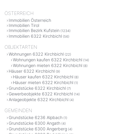
ÖSTERREICH
Immobilien Österreich
Immobilien Tirol
Immobilien Bezirk Kufstein
(1234)
Immobilien 6322 Kirchbichl
(56)
OBJEKTARTEN
Wohnungen 6322 Kirchbichl
(22)
Wohnungen kaufen 6322 Kirchbichl
(14)
Wohnungen mieten 6322 Kirchbichl
(8)
Häuser 6322 Kirchbichl
(9)
Häuser kaufen 6322 Kirchbichl
(8)
Häuser mieten 6322 Kirchbichl
(1)
Grundstücke 6322 Kirchbichl
(7)
Gewerbeobjekte 6322 Kirchbichl
(14)
Anlageobjekte 6322 Kirchbichl
(4)
GEMEINDEN
Grundstücke 6236 Alpbach
(1)
Grundstücke 6300 Angath
(4)
Grundstücke 6300 Angerberg
(4)