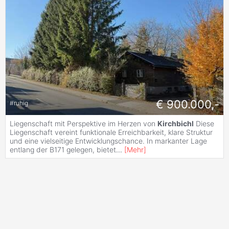
€ 900.000,-
#
ruhig
Liegenschaft mit Perspektive im Herzen von
Kirchbichl
Diese
Liegenschaft vereint funktionale Erreichbarkeit, klare Struktur
und eine vielseitige Entwicklungschance. In markanter Lage
entlang der B171 gelegen, bietet
...
[
Mehr
]