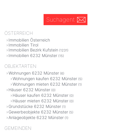
Suchagent
ÖSTERREICH
Immobilien Österreich
Immobilien Tirol
Immobilien Bezirk Kufstein
(1231)
Immobilien 6232 Münster
(15)
OBJEKTARTEN
Wohnungen 6232 Münster
(6)
Wohnungen kaufen 6232 Münster
(5)
Wohnungen mieten 6232 Münster
(1)
Häuser 6232 Münster
(0)
Häuser kaufen 6232 Münster
(0)
Häuser mieten 6232 Münster
(0)
Grundstücke 6232 Münster
(1)
Gewerbeobjekte 6232 Münster
(5)
Anlageobjekte 6232 Münster
(1)
GEMEINDEN