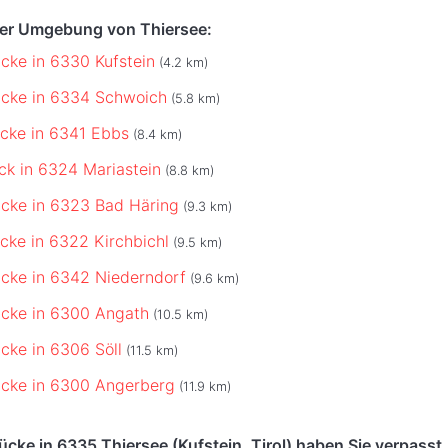
der Umgebung von Thiersee:
cke in 6330 Kufstein
(4.2 km)
ücke in 6334 Schwoich
(5.8 km)
cke in 6341 Ebbs
(8.4 km)
ck in 6324 Mariastein
(8.8 km)
cke in 6323 Bad Häring
(9.3 km)
cke in 6322 Kirchbichl
(9.5 km)
cke in 6342 Niederndorf
(9.6 km)
cke in 6300 Angath
(10.5 km)
cke in 6306 Söll
(11.5 km)
ücke in 6300 Angerberg
(11.9 km)
cke in 6335 Thiersee (Kufstein, Tirol) haben Sie verpasst