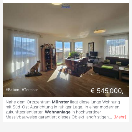
€ 545.000,-
#
Balkon
#
Terrasse
Nahe dem Ortszentrum
Münster
liegt diese junge Wohnung
mit Süd-Ost Ausrichtung in ruhiger Lage. In einer modernen,
zukunftsorientierten
Wohnanlage
in hochwertiger
Massivbauweise garantiert dieses Objekt langfristigen
...
[
Mehr
]