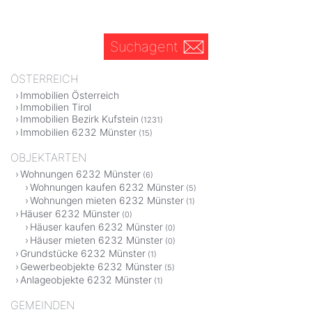
Suchagent
ÖSTERREICH
Immobilien Österreich
Immobilien Tirol
Immobilien Bezirk Kufstein
(1231)
Immobilien 6232 Münster
(15)
OBJEKTARTEN
Wohnungen 6232 Münster
(6)
Wohnungen kaufen 6232 Münster
(5)
Wohnungen mieten 6232 Münster
(1)
Häuser 6232 Münster
(0)
Häuser kaufen 6232 Münster
(0)
Häuser mieten 6232 Münster
(0)
Grundstücke 6232 Münster
(1)
Gewerbeobjekte 6232 Münster
(5)
Anlageobjekte 6232 Münster
(1)
GEMEINDEN