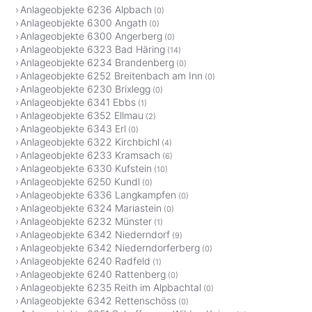
Anlageobjekte 6236 Alpbach
(0)
Anlageobjekte 6300 Angath
(0)
Anlageobjekte 6300 Angerberg
(0)
Anlageobjekte 6323 Bad Häring
(14)
Anlageobjekte 6234 Brandenberg
(0)
Anlageobjekte 6252 Breitenbach am Inn
(0)
Anlageobjekte 6230 Brixlegg
(0)
Anlageobjekte 6341 Ebbs
(1)
Anlageobjekte 6352 Ellmau
(2)
Anlageobjekte 6343 Erl
(0)
Anlageobjekte 6322 Kirchbichl
(4)
Anlageobjekte 6233 Kramsach
(6)
Anlageobjekte 6330 Kufstein
(10)
Anlageobjekte 6250 Kundl
(0)
Anlageobjekte 6336 Langkampfen
(0)
Anlageobjekte 6324 Mariastein
(0)
Anlageobjekte 6232 Münster
(1)
Anlageobjekte 6342 Niederndorf
(9)
Anlageobjekte 6342 Niederndorferberg
(0)
Anlageobjekte 6240 Radfeld
(1)
Anlageobjekte 6240 Rattenberg
(0)
Anlageobjekte 6235 Reith im Alpbachtal
(0)
Anlageobjekte 6342 Rettenschöss
(0)