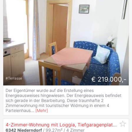
€ 219.000,-
#
Terrasse
Der Eigentümer wurde auf die Erstellung eines
Energieausweises hingewiesen. Der Energieausweis befindet
sich gerade in der Bearbeitung. Diese traumhafte 2
Zimmerwohnung mit touristischer Widmung in einem 4
Parteienhaus
...
[
Mehr
]
4-Zimmer-Wohnung mit Loggia, Tiefgaragenplatz und kompletter Möblierung
6342
Niederndorf
/ 99,27m² /
4 Zimmer