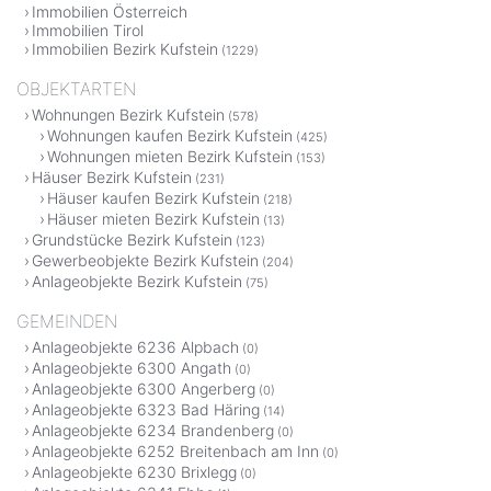
Immobilien Österreich
Immobilien Tirol
Immobilien Bezirk Kufstein
(1229)
OBJEKTARTEN
Wohnungen Bezirk Kufstein
(578)
Wohnungen kaufen Bezirk Kufstein
(425)
Wohnungen mieten Bezirk Kufstein
(153)
Häuser Bezirk Kufstein
(231)
Häuser kaufen Bezirk Kufstein
(218)
Häuser mieten Bezirk Kufstein
(13)
Grundstücke Bezirk Kufstein
(123)
Gewerbeobjekte Bezirk Kufstein
(204)
Anlageobjekte Bezirk Kufstein
(75)
GEMEINDEN
Anlageobjekte 6236 Alpbach
(0)
Anlageobjekte 6300 Angath
(0)
Anlageobjekte 6300 Angerberg
(0)
Anlageobjekte 6323 Bad Häring
(14)
Anlageobjekte 6234 Brandenberg
(0)
Anlageobjekte 6252 Breitenbach am Inn
(0)
Anlageobjekte 6230 Brixlegg
(0)