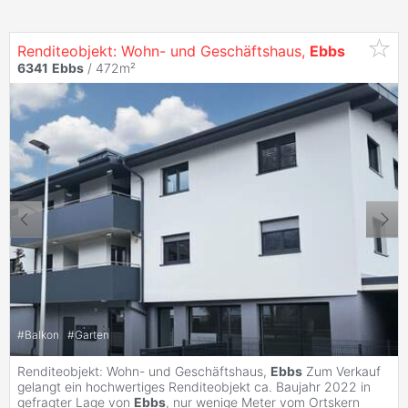
Renditeobjekt: Wohn- und Geschäftshaus,
Ebbs
6341
Ebbs
/ 472m²
#
Balkon
#
Garten
Renditeobjekt: Wohn- und Geschäftshaus,
Ebbs
Zum Verkauf
gelangt ein hochwertiges Renditeobjekt ca. Baujahr 2022 in
gefragter Lage von
Ebbs
, nur wenige Meter vom Ortskern