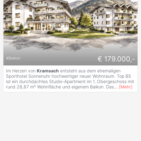
€ 179.000,-
#
Balkon
Im Herzen von
Kramsach
entsteht aus dem ehemaligen
Sporthotel Sonnenuhr hochwertiger neuer Wohnraum. Top B5
ist ein durchdachtes Studio-Apartment im 1. Obergeschoss mit
rund 28,87 m² Wohnfläche und eigenem Balkon. Das
...
[
Mehr
]