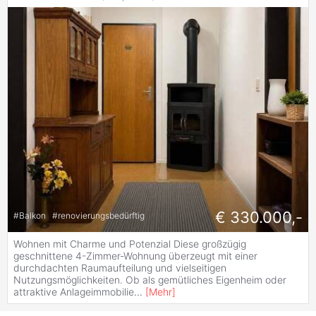
€ 330.000,-
#
Balkon
#
renovierungsbedürftig
Wohnen mit Charme und Potenzial Diese großzügig
geschnittene 4-Zimmer-Wohnung überzeugt mit einer
durchdachten Raumaufteilung und vielseitigen
Nutzungsmöglichkeiten. Ob als gemütliches Eigenheim oder
attraktive Anlageimmobilie
...
[
Mehr
]