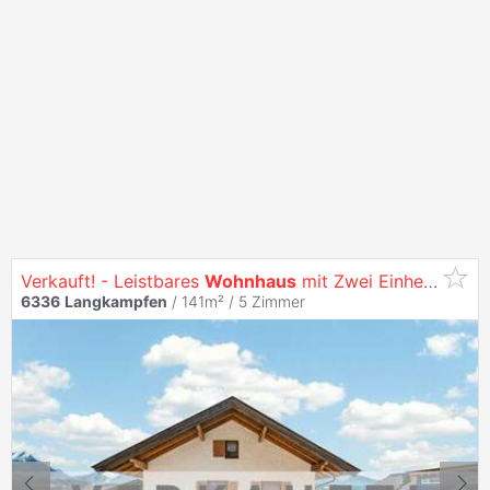
Verkauft! - Leistbares
Wohnhaus
mit Zwei Einheiten
6336
Langkampfen
/ 141m² /
5 Zimmer