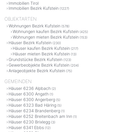
Immobilien Tirol
Immobilien Bezirk Kufstein
(1227)
OBJEKTARTEN
Wohnungen Bezirk Kufstein
(578)
Wohnungen kaufen Bezirk Kufstein
(425)
Wohnungen mieten Bezirk Kufstein
(153)
Häuser Bezirk Kufstein
(230)
Häuser kaufen Bezirk Kufstein
(217)
Häuser mieten Bezirk Kufstein
(13)
Grundstücke Bezirk Kufstein
(123)
Gewerbeobjekte Bezirk Kufstein
(204)
Anlageobjekte Bezirk Kufstein
(75)
GEMEINDEN
Häuser 6236 Alpbach
(2)
Häuser 6300 Angath
(1)
Häuser 6300 Angerberg
(5)
Häuser 6323 Bad Häring
(5)
Häuser 6234 Brandenberg
(1)
Häuser 6252 Breitenbach am Inn
(1)
Häuser 6230 Brixlegg
(3)
Häuser 6341 Ebbs
(12)