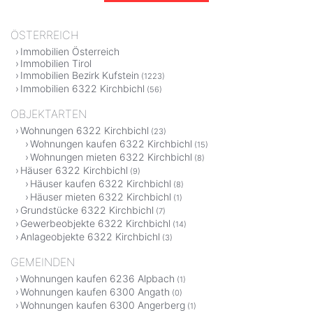
ÖSTERREICH
Immobilien Österreich
Immobilien Tirol
Immobilien Bezirk Kufstein
(1223)
Immobilien 6322 Kirchbichl
(56)
OBJEKTARTEN
Wohnungen 6322 Kirchbichl
(23)
Wohnungen kaufen 6322 Kirchbichl
(15)
Wohnungen mieten 6322 Kirchbichl
(8)
Häuser 6322 Kirchbichl
(9)
Häuser kaufen 6322 Kirchbichl
(8)
Häuser mieten 6322 Kirchbichl
(1)
Grundstücke 6322 Kirchbichl
(7)
Gewerbeobjekte 6322 Kirchbichl
(14)
Anlageobjekte 6322 Kirchbichl
(3)
GEMEINDEN
Wohnungen kaufen 6236 Alpbach
(1)
Wohnungen kaufen 6300 Angath
(0)
Wohnungen kaufen 6300 Angerberg
(1)