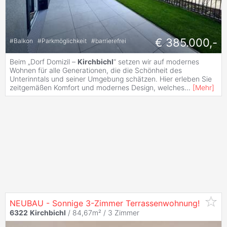
€ 385.000,-
#
Balkon
#
Parkmöglichkeit
#
barrierefrei
Beim „Dorf Domizil –
Kirchbichl
“ setzen wir auf modernes
Wohnen für alle Generationen, die die Schönheit des
Unterinntals und seiner Umgebung schätzen. Hier erleben Sie
zeitgemäßen Komfort und modernes Design, welches
...
[
Mehr
]
NEUBAU - Sonnige 3-Zimmer Terrassenwohnung!
6322
Kirchbichl
/ 84,67m² /
3 Zimmer