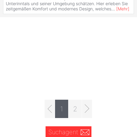
Unterinntals und seiner Umgebung schätzen. Hier erleben Sie
zeitgemäßen Komfort und modernes Design, welches
...
[
Mehr
]
1
2
Suchagent