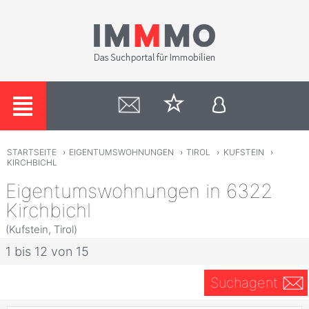
STARTSEITE
›
EIGENTUMSWOHNUNGEN
›
TIROL
›
KUFSTEIN
›
KIRCHBICHL
Eigentumswohnungen in 6322
Kirchbichl
(Kufstein, Tirol)
1 bis 12 von 15
Suchagent