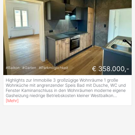
€ 358.000,-
#
Balkon
#
Garten
#
Parkmöglichkeit
Highlights zur Immobilie 3 großzügige Wohnräume 1 große
Wohnküche mit angrenzender Speis Bad mit Dusche, WC und
Fenster Kaminanschluss in den Wohnräumen moderne eigene
Gasheizung niedrige Betriebskosten kleiner Westbalkon
...
[
Mehr
]