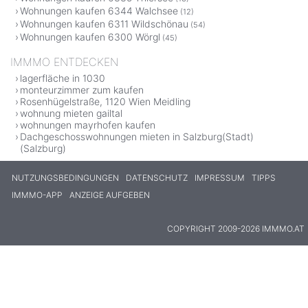
Wohnungen kaufen 6344 Walchsee
(12)
Wohnungen kaufen 6311 Wildschönau
(54)
Wohnungen kaufen 6300 Wörgl
(45)
IMMMO ENTDECKEN
lagerfläche in 1030
monteurzimmer zum kaufen
Rosenhügelstraße, 1120 Wien Meidling
wohnung mieten gailtal
wohnungen mayrhofen kaufen
Dachgeschosswohnungen mieten in Salzburg(Stadt)
(Salzburg)
NUTZUNGSBEDINGUNGEN
DATENSCHUTZ
IMPRESSUM
TIPPS
IMMMO-APP
ANZEIGE AUFGEBEN
COPYRIGHT 2009-2026 IMMMO.AT