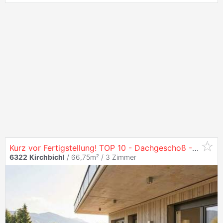
Kurz vor Fertigstellung! TOP 10 - Dachgeschoß - Hochwertige 3-Zimmer-NEUBAUWOHNUNG
6322
Kirchbichl
/ 66,75m² /
3 Zimmer