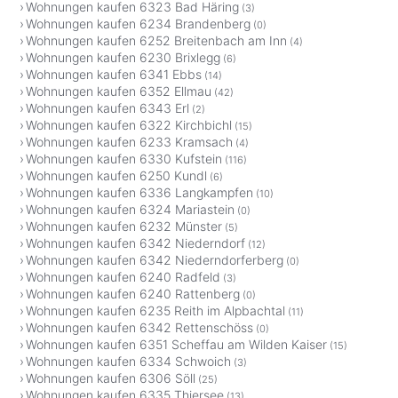
Wohnungen kaufen 6323 Bad Häring
(3)
Wohnungen kaufen 6234 Brandenberg
(0)
Wohnungen kaufen 6252 Breitenbach am Inn
(4)
Wohnungen kaufen 6230 Brixlegg
(6)
Wohnungen kaufen 6341 Ebbs
(14)
Wohnungen kaufen 6352 Ellmau
(42)
Wohnungen kaufen 6343 Erl
(2)
Wohnungen kaufen 6322 Kirchbichl
(15)
Wohnungen kaufen 6233 Kramsach
(4)
Wohnungen kaufen 6330 Kufstein
(116)
Wohnungen kaufen 6250 Kundl
(6)
Wohnungen kaufen 6336 Langkampfen
(10)
Wohnungen kaufen 6324 Mariastein
(0)
Wohnungen kaufen 6232 Münster
(5)
Wohnungen kaufen 6342 Niederndorf
(12)
Wohnungen kaufen 6342 Niederndorferberg
(0)
Wohnungen kaufen 6240 Radfeld
(3)
Wohnungen kaufen 6240 Rattenberg
(0)
Wohnungen kaufen 6235 Reith im Alpbachtal
(11)
Wohnungen kaufen 6342 Rettenschöss
(0)
Wohnungen kaufen 6351 Scheffau am Wilden Kaiser
(15)
Wohnungen kaufen 6334 Schwoich
(3)
Wohnungen kaufen 6306 Söll
(25)
Wohnungen kaufen 6335 Thiersee
(13)