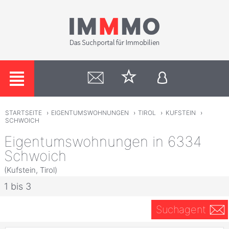
STARTSEITE
›
EIGENTUMSWOHNUNGEN
›
TIROL
›
KUFSTEIN
›
SCHWOICH
Eigentumswohnungen in 6334
Schwoich
(Kufstein, Tirol)
1 bis 3
Suchagent