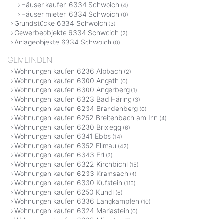
Häuser kaufen 6334 Schwoich
(4)
Häuser mieten 6334 Schwoich
(0)
Grundstücke 6334 Schwoich
(3)
Gewerbeobjekte 6334 Schwoich
(2)
Anlageobjekte 6334 Schwoich
(0)
GEMEINDEN
Wohnungen kaufen 6236 Alpbach
(2)
Wohnungen kaufen 6300 Angath
(0)
Wohnungen kaufen 6300 Angerberg
(1)
Wohnungen kaufen 6323 Bad Häring
(3)
Wohnungen kaufen 6234 Brandenberg
(0)
Wohnungen kaufen 6252 Breitenbach am Inn
(4)
Wohnungen kaufen 6230 Brixlegg
(6)
Wohnungen kaufen 6341 Ebbs
(14)
Wohnungen kaufen 6352 Ellmau
(42)
Wohnungen kaufen 6343 Erl
(2)
Wohnungen kaufen 6322 Kirchbichl
(15)
Wohnungen kaufen 6233 Kramsach
(4)
Wohnungen kaufen 6330 Kufstein
(116)
Wohnungen kaufen 6250 Kundl
(6)
Wohnungen kaufen 6336 Langkampfen
(10)
Wohnungen kaufen 6324 Mariastein
(0)