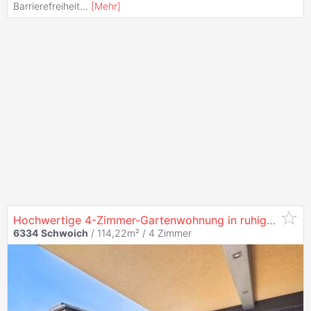
Barrierefreiheit
...
[
Mehr
]
Hochwertige 4-Zimmer-Gartenwohnung in ruhiger Naturlage nahe Kufstein
6334
Schwoich
/ 114,22m² /
4 Zimmer