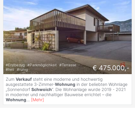
#
Erstbezug
#
Parkmöglichkeit
#
Terrasse
€ 475.000,-
#
hell
#
ruhig
Zum
Verkauf
steht eine moderne und hochwertig
ausgestattete 3-Zimmer-
Wohnung
in der beliebten Wohnlage
„Sonnendorf
Schwoich
“. Die Wohnanlage wurde 2019 - 2021
in moderner und nachhaltiger Bauweise errichtet – die
Wohnung
...
[
Mehr
]