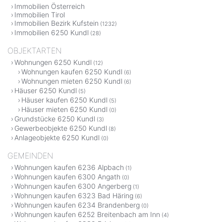
Immobilien Österreich
Immobilien Tirol
Immobilien Bezirk Kufstein
(1232)
Immobilien 6250 Kundl
(28)
OBJEKTARTEN
Wohnungen 6250 Kundl
(12)
Wohnungen kaufen 6250 Kundl
(6)
Wohnungen mieten 6250 Kundl
(6)
Häuser 6250 Kundl
(5)
Häuser kaufen 6250 Kundl
(5)
Häuser mieten 6250 Kundl
(0)
Grundstücke 6250 Kundl
(3)
Gewerbeobjekte 6250 Kundl
(8)
Anlageobjekte 6250 Kundl
(0)
GEMEINDEN
Wohnungen kaufen 6236 Alpbach
(1)
Wohnungen kaufen 6300 Angath
(0)
Wohnungen kaufen 6300 Angerberg
(1)
Wohnungen kaufen 6323 Bad Häring
(6)
Wohnungen kaufen 6234 Brandenberg
(0)
Wohnungen kaufen 6252 Breitenbach am Inn
(4)