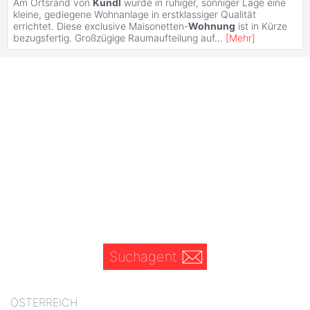
Am Ortsrand von
Kundl
wurde in ruhiger, sonniger Lage eine
kleine, gediegene Wohnanlage in erstklassiger Qualität
errichtet. Diese exclusive Maisonetten-
Wohnung
ist in Kürze
bezugsfertig. Großzügige Raumaufteilung auf
...
[
Mehr
]
Suchagent
ÖSTERREICH