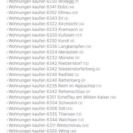
Wohnungen kaufen 6230 Brixlegg
(7)
Wohnungen kaufen 6341 Ebbs
(14)
Wohnungen kaufen 6352 Ellmau
(43)
Wohnungen kaufen 6343 Erl
(2)
Wohnungen kaufen 6322 Kirchbichl
(14)
Wohnungen kaufen 6233 Kramsach
(4)
Wohnungen kaufen 6330 Kufstein
(117)
Wohnungen kaufen 6250 Kundl
(6)
Wohnungen kaufen 6336 Langkampfen
(10)
Wohnungen kaufen 6324 Mariastein
(0)
Wohnungen kaufen 6232 Münster
(5)
Wohnungen kaufen 6342 Niederndorf
(12)
Wohnungen kaufen 6342 Niederndorferberg
(0)
Wohnungen kaufen 6240 Radfeld
(2)
Wohnungen kaufen 6240 Rattenberg
(0)
Wohnungen kaufen 6235 Reith im Alpbachtal
(11)
Wohnungen kaufen 6342 Rettenschöss
(0)
Wohnungen kaufen 6351 Scheffau am Wilden Kaiser
(16)
Wohnungen kaufen 6334 Schwoich
(3)
Wohnungen kaufen 6306 Söll
(25)
Wohnungen kaufen 6335 Thiersee
(13)
Wohnungen kaufen 6344 Walchsee
(13)
Wohnungen kaufen 6311 Wildschönau
(54)
Wohnungen kaufen 6300 Wörgl
(46)