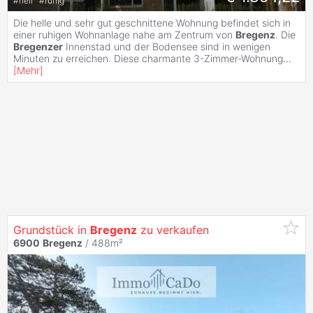
#
hell
#
ruhig
Die helle und sehr gut geschnittene Wohnung befindet sich in
einer ruhigen Wohnanlage nahe am Zentrum von
Bregenz
. Die
Bregenzer
Innenstad und der Bodensee sind in wenigen
Minuten zu erreichen. Diese charmante 3-Zimmer-Wohnung
...
[
Mehr
]
Grundstück in
Bregenz
zu verkaufen
6900
Bregenz
/ 488m²