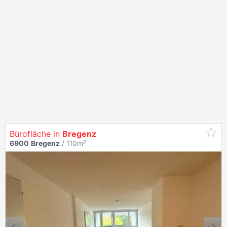
Bürofläche in
Bregenz
6900
Bregenz
/ 110m²