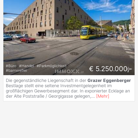
#
Büro
#
Handel
#
Parkmöglichkeit
€ 5.250.000,-
#
barrierefrei
Die gegenständliche Liegenschaft in der
Grazer
Eggenberger
Bestlage stellt eine seltene Investmentgelegenheit im
großflächigen Gewerbesegment dar. In exponierter Ecklage an
der Alte Poststraße / Georgigasse gelegen,
...
[
Mehr
]