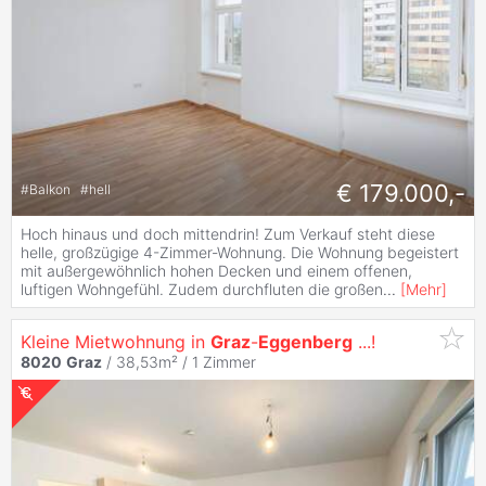
€ 179.000,-
#
Balkon
#
hell
Hoch hinaus und doch mittendrin! Zum Verkauf steht diese
helle, großzügige 4-Zimmer-Wohnung. Die Wohnung begeistert
mit außergewöhnlich hohen Decken und einem offenen,
luftigen Wohngefühl. Zudem durchfluten die großen
...
[
Mehr
]
Kleine Mietwohnung in
Graz
-
Eggenberg
...!
8020
Graz
/ 38,53m² /
1 Zimmer