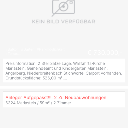
#
Balkon
#
Garten
#
Parkmöglichkeit
€ 730.000,-
#
Terrasse
Preisinformation: 2 Stellplätze Lage: Wallfahrts-Kirche
Mariastein, Gemeindeamt und Kindergarten Mariastein,
Angerberg, Niederbreitenbach Stichworte: Carport vorhanden,
Grundstücksfläche: 526,00 m²,...
Anleger Aufgepasst!!!! 2 Zi. Neubauwohnungen
6324 Mariastein / 59m² /
2 Zimmer