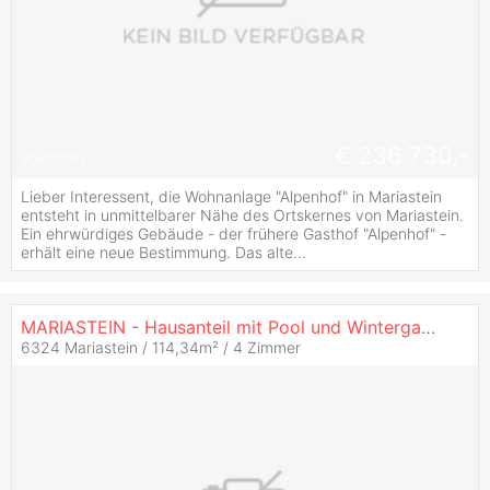
€ 236.730,-
#
gefördert
Lieber Interessent, die Wohnanlage "Alpenhof" in Mariastein
entsteht in unmittelbarer Nähe des Ortskernes von Mariastein.
Ein ehrwürdiges Gebäude - der frühere Gasthof "Alpenhof" -
erhält eine neue Bestimmung. Das alte...
MARIASTEIN - Hausanteil mit Pool und Wintergarten - ein Glücksort
6324 Mariastein / 114,34m² /
4 Zimmer