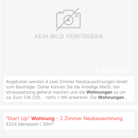
€ 165.900,-
#
Kellerabteil
#
Parkmöglichkeit
Angeboten werden 4 zwei Zimmer Neubauwohnungen direkt
vom Bauträger. Daher können Sie die Anteilige MwSt. bei
Voraussetzung geltend machen und die
Wohnungen
so um
ca. Euro 138.250,- netto + NK erwerben. Die
Wohnungen
...
"Start Up"
Wohnung
- 2 Zimmer Neubauwohnung
6324 Mariastein / 59m²