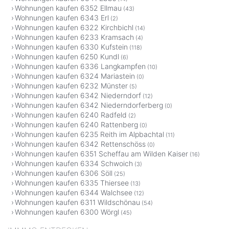
Wohnungen kaufen 6352 Ellmau
(43)
Wohnungen kaufen 6343 Erl
(2)
Wohnungen kaufen 6322 Kirchbichl
(14)
Wohnungen kaufen 6233 Kramsach
(4)
Wohnungen kaufen 6330 Kufstein
(118)
Wohnungen kaufen 6250 Kundl
(6)
Wohnungen kaufen 6336 Langkampfen
(10)
Wohnungen kaufen 6324 Mariastein
(0)
Wohnungen kaufen 6232 Münster
(5)
Wohnungen kaufen 6342 Niederndorf
(12)
Wohnungen kaufen 6342 Niederndorferberg
(0)
Wohnungen kaufen 6240 Radfeld
(2)
Wohnungen kaufen 6240 Rattenberg
(0)
Wohnungen kaufen 6235 Reith im Alpbachtal
(11)
Wohnungen kaufen 6342 Rettenschöss
(0)
Wohnungen kaufen 6351 Scheffau am Wilden Kaiser
(16)
Wohnungen kaufen 6334 Schwoich
(3)
Wohnungen kaufen 6306 Söll
(25)
Wohnungen kaufen 6335 Thiersee
(13)
Wohnungen kaufen 6344 Walchsee
(12)
Wohnungen kaufen 6311 Wildschönau
(54)
Wohnungen kaufen 6300 Wörgl
(45)