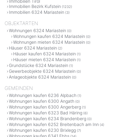
Immobilien Tirol
Immobilien Bezirk Kufstein
(1232)
Immobilien 6324 Mariastein
(3)
OBJEKTARTEN
Wohnungen 6324 Mariastein
(0)
Wohnungen kaufen 6324 Mariastein
(0)
Wohnungen mieten 6324 Mariastein
(0)
Häuser 6324 Mariastein
(2)
Häuser kaufen 6324 Mariastein
(1)
Häuser mieten 6324 Mariastein
(1)
Grundstücke 6324 Mariastein
(1)
Gewerbeobjekte 6324 Mariastein
(0)
Anlageobjekte 6324 Mariastein
(0)
GEMEINDEN
Wohnungen kaufen 6236 Alpbach
(1)
Wohnungen kaufen 6300 Angath
(0)
Wohnungen kaufen 6300 Angerberg
(1)
Wohnungen kaufen 6323 Bad Häring
(6)
Wohnungen kaufen 6234 Brandenberg
(0)
Wohnungen kaufen 6252 Breitenbach am Inn
(4)
Wohnungen kaufen 6230 Brixlegg
(7)
Wohnungen kaufen 6341 Ebbs
(14)