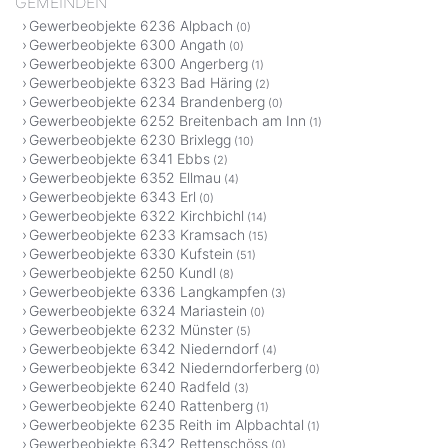
GEMEINDEN
Gewerbeobjekte 6236 Alpbach
(0)
Gewerbeobjekte 6300 Angath
(0)
Gewerbeobjekte 6300 Angerberg
(1)
Gewerbeobjekte 6323 Bad Häring
(2)
Gewerbeobjekte 6234 Brandenberg
(0)
Gewerbeobjekte 6252 Breitenbach am Inn
(1)
Gewerbeobjekte 6230 Brixlegg
(10)
Gewerbeobjekte 6341 Ebbs
(2)
Gewerbeobjekte 6352 Ellmau
(4)
Gewerbeobjekte 6343 Erl
(0)
Gewerbeobjekte 6322 Kirchbichl
(14)
Gewerbeobjekte 6233 Kramsach
(15)
Gewerbeobjekte 6330 Kufstein
(51)
Gewerbeobjekte 6250 Kundl
(8)
Gewerbeobjekte 6336 Langkampfen
(3)
Gewerbeobjekte 6324 Mariastein
(0)
Gewerbeobjekte 6232 Münster
(5)
Gewerbeobjekte 6342 Niederndorf
(4)
Gewerbeobjekte 6342 Niederndorferberg
(0)
Gewerbeobjekte 6240 Radfeld
(3)
Gewerbeobjekte 6240 Rattenberg
(1)
Gewerbeobjekte 6235 Reith im Alpbachtal
(1)
Gewerbeobjekte 6342 Rettenschöss
(0)