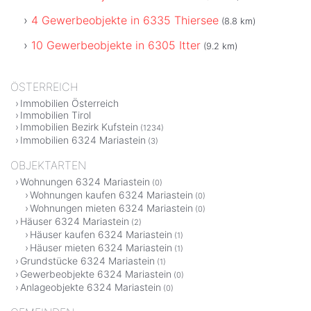
4 Gewerbeobjekte in 6335 Thiersee
(8.8 km)
10 Gewerbeobjekte in 6305 Itter
(9.2 km)
ÖSTERREICH
Immobilien Österreich
Immobilien Tirol
Immobilien Bezirk Kufstein
(1234)
Immobilien 6324 Mariastein
(3)
OBJEKTARTEN
Wohnungen 6324 Mariastein
(0)
Wohnungen kaufen 6324 Mariastein
(0)
Wohnungen mieten 6324 Mariastein
(0)
Häuser 6324 Mariastein
(2)
Häuser kaufen 6324 Mariastein
(1)
Häuser mieten 6324 Mariastein
(1)
Grundstücke 6324 Mariastein
(1)
Gewerbeobjekte 6324 Mariastein
(0)
Anlageobjekte 6324 Mariastein
(0)