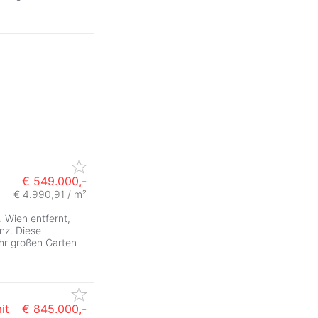
€ 549.000,-
€ 4.990,91 / m²
 Wien entfernt,
nz. Diese
hr großen Garten
it
€ 845.000,-