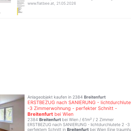
www.flatbee.at
,
21.05.2026
Anlageobjekt kaufen in 2384
Breitenfurt
ERSTBEZUG nach SANIERUNG - lichtdurchlute
-3 Zimmerwohnung - perfekter Schnitt -
Breitenfurt
bei Wien
2384
Breitenfurt
bei Wien / 61m² /
2 Zimmer
ERSTBEZUG nach SANIERUNG - lichtdurchlutete 2 -3
perfektem Schnitt in
Breitenfurt
bei Wien Eine traumha