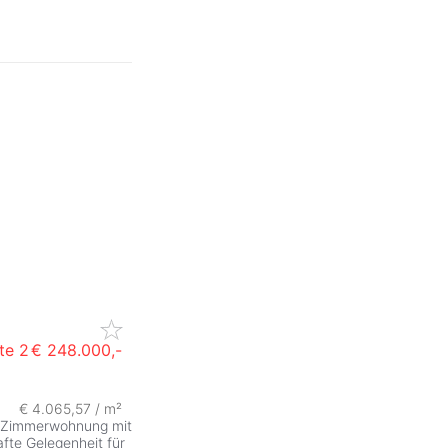
te 2
€ 248.000,-
€ 4.065,57 / m²
 Zimmerwohnung mit
fte Gelegenheit für