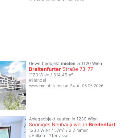
Gewerbeobjekt
mieten
in 1120 Wien
Breitenfurter
Straße 73-77
1120 Wien / 314,49m²
#
Handel
www.immobilienscout24.at
,
06.05.2026
Anlageobjekt kaufen in 1230 Wien
Sonniges Neubaujuwel in
Breitenfurt
1230 Wien / 57m² /
2 Zimmer
#
Balkon
#
Terrasse