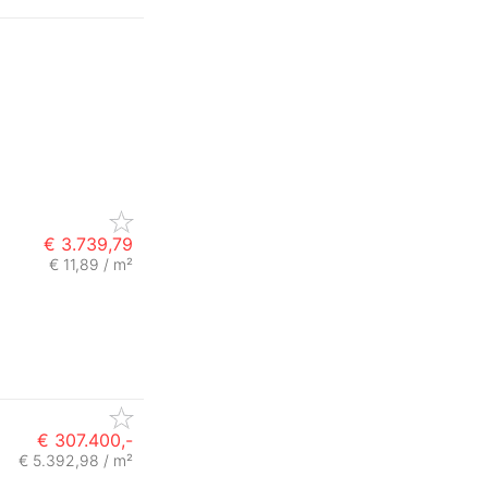
€ 3.739,79
€ 11,89 / m²
€ 307.400,-
€ 5.392,98 / m²