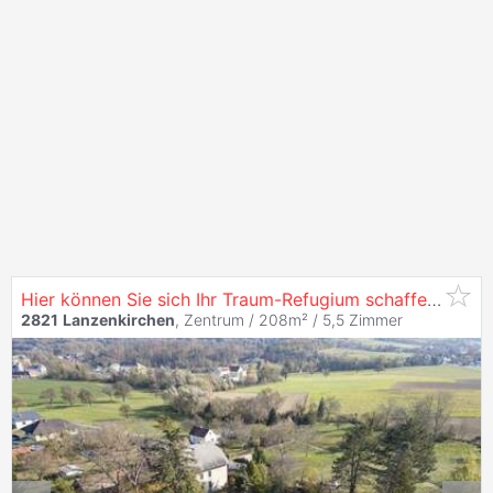
Hier können Sie sich Ihr Traum-Refugium schaffen | 1.879 m² Naturparadies mit eigenem Brunnen & Weitblick | Bestandshaus sanier- und ausbaubar
2821
Lanzenkirchen
, Zentrum / 208m² /
5,5 Zimmer