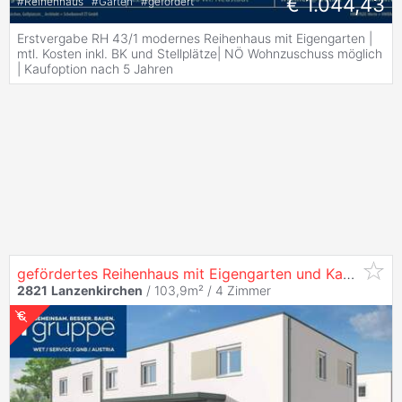
€ 1.044,43
#
Reihenhaus
#
Garten
#
gefördert
Erstvergabe RH 43/1 modernes Reihenhaus mit Eigengarten |
mtl. Kosten inkl. BK und Stellplätze| NÖ Wohnzuschuss möglich
| Kaufoption nach 5 Jahren
gefördertes Reihenhaus mit Eigengarten und Kaufoption
2821
Lanzenkirchen
/ 103,9m² /
4 Zimmer