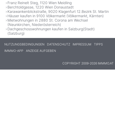
Franz Reinelt Steg, 1120 Wien Meidling
Berchtoldgasse, 1220 Wien Donaustadt
Karawankenblickstraße, 9020 Klagenfurt 12.Bezirk St. Martin
Häuser kaufen in 9100 Völkermarkt (Völkermarkt, Kärnten)
Mietwohnungen in 2880 St. Corona am Wechsel
(Neunkirchen, Niederösterreich)
Dachgeschosswohnungen kaufen in Salzburg(Stadt)
(Salzburg)
NUTZUNGSBEDINGUNGEN
DATENSCHUTZ
IMPRESSUM
TIPPS
IMMMO-APP
ANZEIGE AUFGEBEN
COPYRIGHT 2009-2026 IMMMO.AT