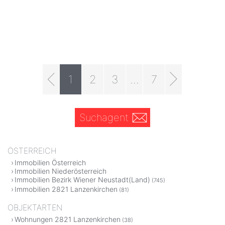
1
2
3
...
7
Suchagent
ÖSTERREICH
Immobilien Österreich
Immobilien Niederösterreich
Immobilien Bezirk Wiener Neustadt(Land)
(745)
Immobilien 2821 Lanzenkirchen
(81)
OBJEKTARTEN
Wohnungen 2821 Lanzenkirchen
(38)