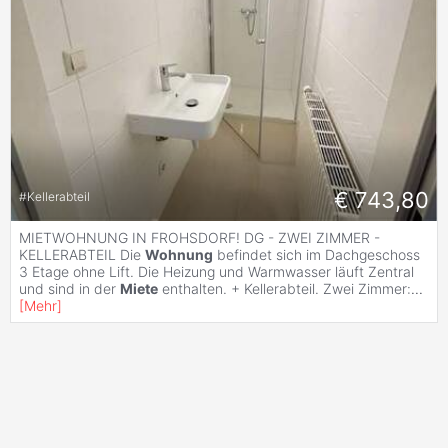
€ 743,80
#
Kellerabteil
MIETWOHNUNG IN FROHSDORF! DG - ZWEI ZIMMER -
KELLERABTEIL Die
Wohnung
befindet sich im Dachgeschoss
3 Etage ohne Lift. Die Heizung und Warmwasser läuft Zentral
und sind in der
Miete
enthalten. + Kellerabteil. Zwei Zimmer:
...
[
Mehr
]