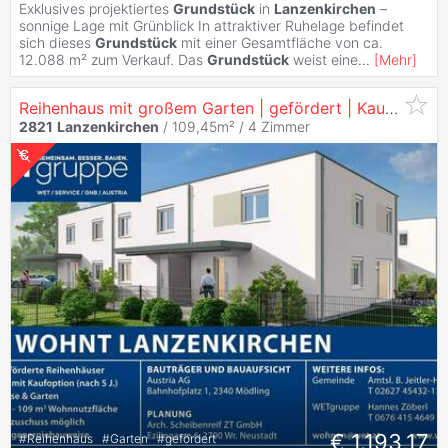
Exklusives projektiertes
Grundstück
in
Lanzenkirchen
–
sonnige Lage mit Grünblick In attraktiver Ruhelage befindet
sich dieses
Grundstück
mit einer Gesamtfläche von ca.
12.088 m² zum Verkauf. Das
Grundstück
weist eine
...
[
Mehr
]
Reihenhaus mit großem Garten | gefördert | Kaufoption
2821
Lanzenkirchen
/ 109,45m² /
4 Zimmer
€ 1.193,17
#
Reihenhaus
#
Garten
#
gefördert