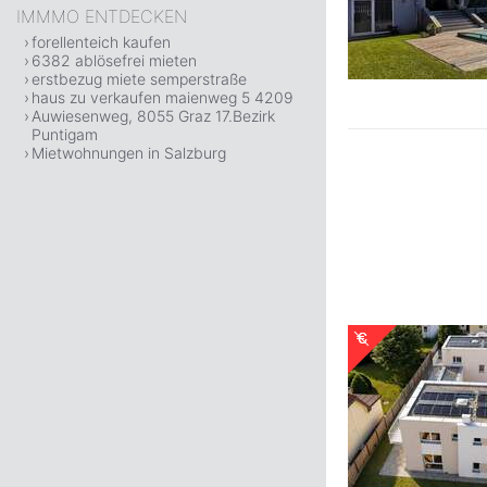
IMMMO ENTDECKEN
forellenteich kaufen
6382 ablösefrei mieten
erstbezug miete semperstraße
haus zu verkaufen maienweg 5 4209
Auwiesenweg, 8055 Graz 17.Bezirk
Puntigam
Mietwohnungen in Salzburg