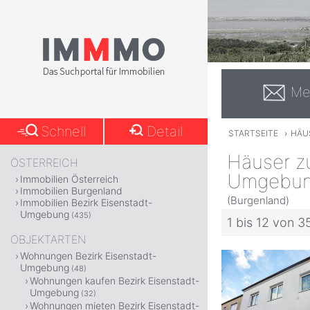
Me
Schnell
Detail
STARTSEITE
›
HÄU
Häuser zu
ÖSTERREICH
Umgebu
Immobilien Österreich
Immobilien Burgenland
(Burgenland)
Immobilien Bezirk Eisenstadt-
Umgebung
(435)
1 bis 12 von 3
OBJEKTARTEN
Wohnungen Bezirk Eisenstadt-
Umgebung
(48)
Wohnungen kaufen Bezirk Eisenstadt-
Umgebung
(32)
Wohnungen mieten Bezirk Eisenstadt-