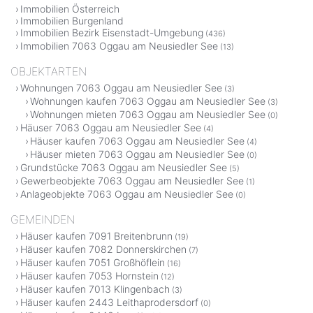
Immobilien Österreich
Immobilien Burgenland
Immobilien Bezirk Eisenstadt-Umgebung
(436)
Immobilien 7063 Oggau am Neusiedler See
(13)
OBJEKTARTEN
Wohnungen 7063 Oggau am Neusiedler See
(3)
Wohnungen kaufen 7063 Oggau am Neusiedler See
(3)
Wohnungen mieten 7063 Oggau am Neusiedler See
(0)
Häuser 7063 Oggau am Neusiedler See
(4)
Häuser kaufen 7063 Oggau am Neusiedler See
(4)
Häuser mieten 7063 Oggau am Neusiedler See
(0)
Grundstücke 7063 Oggau am Neusiedler See
(5)
Gewerbeobjekte 7063 Oggau am Neusiedler See
(1)
Anlageobjekte 7063 Oggau am Neusiedler See
(0)
GEMEINDEN
Häuser kaufen 7091 Breitenbrunn
(19)
Häuser kaufen 7082 Donnerskirchen
(7)
Häuser kaufen 7051 Großhöflein
(16)
Häuser kaufen 7053 Hornstein
(12)
Häuser kaufen 7013 Klingenbach
(3)
Häuser kaufen 2443 Leithaprodersdorf
(0)