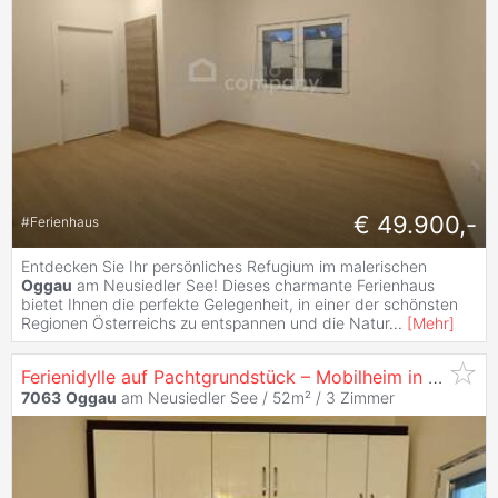
€ 49.900,-
#
Ferienhaus
Entdecken Sie Ihr persönliches Refugium im malerischen
Oggau
am Neusiedler See! Dieses charmante Ferienhaus
bietet Ihnen die perfekte Gelegenheit, in einer der schönsten
Regionen Österreichs zu entspannen und die Natur
...
[
Mehr
]
Ferienidylle auf Pachtgrundstück – Mobilheim in ruhiger Lage
7063
Oggau
am Neusiedler See / 52m² /
3 Zimmer