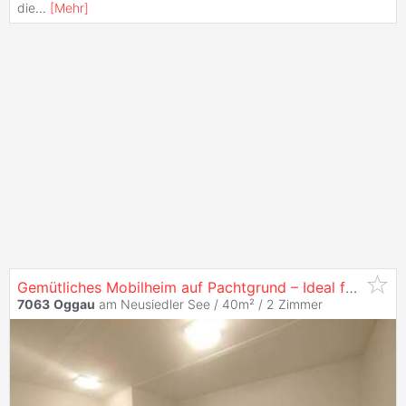
die
...
[
Mehr
]
Gemütliches Mobilheim auf Pachtgrund – Ideal für Naturfreunde
7063
Oggau
am Neusiedler See / 40m² /
2 Zimmer