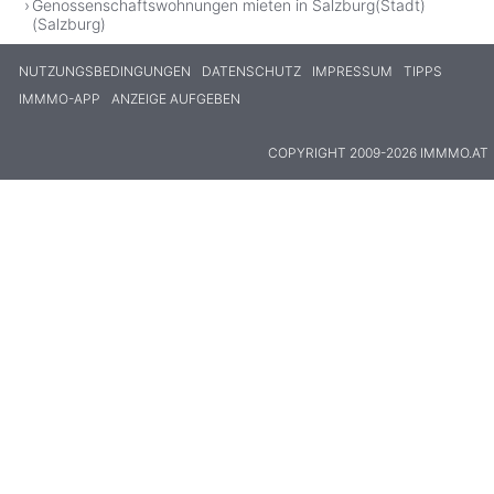
Genossenschaftswohnungen mieten in Salzburg(Stadt)
(Salzburg)
NUTZUNGSBEDINGUNGEN
DATENSCHUTZ
IMPRESSUM
TIPPS
IMMMO-APP
ANZEIGE AUFGEBEN
COPYRIGHT 2009-2026 IMMMO.AT