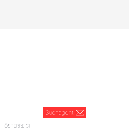
Suchagent
ÖSTERREICH