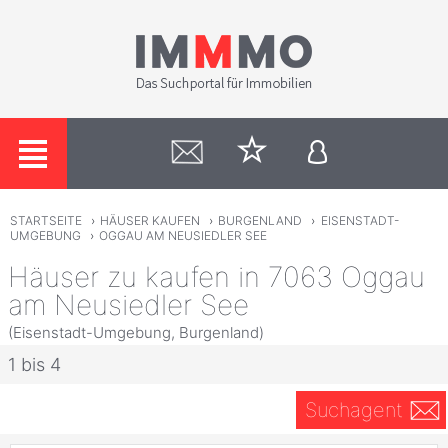
STARTSEITE
›
HÄUSER KAUFEN
›
BURGENLAND
›
EISENSTADT-
UMGEBUNG
›
OGGAU AM NEUSIEDLER SEE
Häuser zu kaufen in 7063 Oggau
am Neusiedler See
(Eisenstadt-Umgebung, Burgenland)
1 bis 4
Suchagent