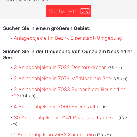
Suchagent
Suchen Sie in einem größeren Gebiet:
Anlageobjekte im Bezirk Eisenstadt-Umgebung
Suchen Sie in der Umgebung von Oggau am Neusiedler
See:
3 Anlageobjekte in 7082 Donnerskirchen
(7.5 km)
2 Anlageobjekte in 7072 Mörbisch am See
(8.5 km)
2 Anlageobjekte in 7083 Purbach am Neusiedler
See
(9.4 km)
4 Anlageobjekte in 7000 Eisenstadt
(11 km)
30 Anlageobjekte in 7141 Podersdorf am See
(13.2
km)
1 Anlageobjekt in 2453 Sommerein
(17.8 km)