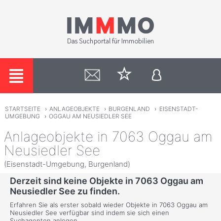
STARTSEITE
›
ANLAGEOBJEKTE
›
BURGENLAND
›
EISENSTADT-
UMGEBUNG
›
OGGAU AM NEUSIEDLER SEE
Anlageobjekte in 7063 Oggau am
Neusiedler See
(Eisenstadt-Umgebung, Burgenland)
Derzeit sind keine Objekte in 7063 Oggau am
Neusiedler See zu finden.
Erfahren Sie als erster sobald wieder Objekte in 7063 Oggau am
Neusiedler See verfügbar sind indem sie sich einen
Suchagenten anlegen