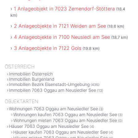
1 Anlageobjekt in 7023 Zemendorf-Stöttera
(18.4
km)
2 Anlageobjekte in 7121 Weiden am See
(18.6 km)
4 Anlageobjekte in 7100 Neusiedl am See
(18.7 km)
3 Anlageobjekte in 7122 Gols
(19.8 km)
ÖSTERREICH
Immobilien Österreich
Immobilien Burgenland
Immobilien Bezirk Eisenstadt-Umgebung
(435)
Immobilien 7063 Oggau am Neusiedler See
(13)
OBJEKTARTEN
Wohnungen 7063 Oggau am Neusiedler See
(3)
Wohnungen kaufen 7063 Oggau am Neusiedler See
(3)
Wohnungen mieten 7063 Oggau am Neusiedler See
(0)
Häuser 7063 Oggau am Neusiedler See
(4)
Häuser kaufen 7063 Oggau am Neusiedler See
(4)
Häuser mieten 7063 Oggau am Neusiedler See