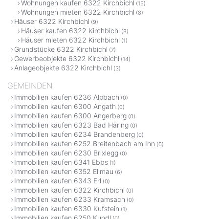
Wohnungen kaufen 6322 Kirchbichl
(15)
Wohnungen mieten 6322 Kirchbichl
(8)
Häuser 6322 Kirchbichl
(9)
Häuser kaufen 6322 Kirchbichl
(8)
Häuser mieten 6322 Kirchbichl
(1)
Grundstücke 6322 Kirchbichl
(7)
Gewerbeobjekte 6322 Kirchbichl
(14)
Anlageobjekte 6322 Kirchbichl
(3)
GEMEINDEN
Immobilien kaufen 6236 Alpbach
(0)
Immobilien kaufen 6300 Angath
(0)
Immobilien kaufen 6300 Angerberg
(0)
Immobilien kaufen 6323 Bad Häring
(0)
Immobilien kaufen 6234 Brandenberg
(0)
Immobilien kaufen 6252 Breitenbach am Inn
(0)
Immobilien kaufen 6230 Brixlegg
(0)
Immobilien kaufen 6341 Ebbs
(1)
Immobilien kaufen 6352 Ellmau
(6)
Immobilien kaufen 6343 Erl
(0)
Immobilien kaufen 6322 Kirchbichl
(0)
Immobilien kaufen 6233 Kramsach
(0)
Immobilien kaufen 6330 Kufstein
(1)
Immobilien kaufen 6250 Kundl
(0)