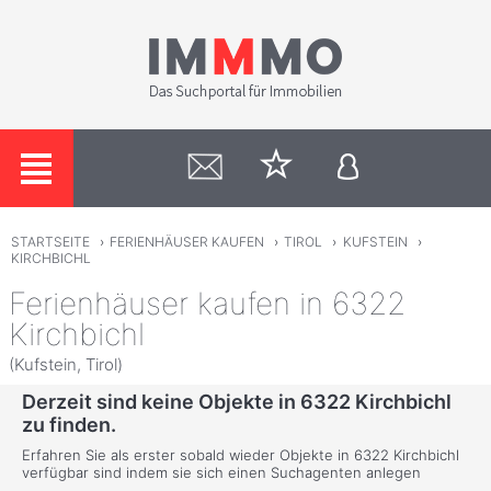
STARTSEITE
›
FERIENHÄUSER KAUFEN
›
TIROL
›
KUFSTEIN
›
KIRCHBICHL
Ferienhäuser kaufen in 6322
Kirchbichl
(Kufstein, Tirol)
Derzeit sind keine Objekte in 6322 Kirchbichl
zu finden.
Erfahren Sie als erster sobald wieder Objekte in 6322 Kirchbichl
verfügbar sind indem sie sich einen Suchagenten anlegen