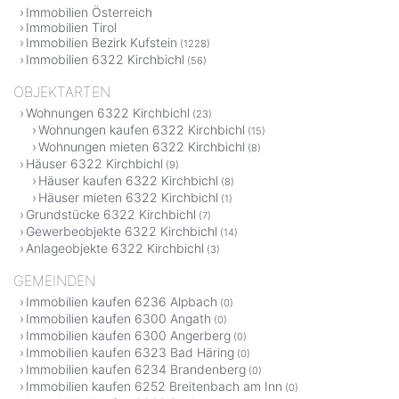
Immobilien Österreich
Immobilien Tirol
Immobilien Bezirk Kufstein
(1228)
Immobilien 6322 Kirchbichl
(56)
OBJEKTARTEN
Wohnungen 6322 Kirchbichl
(23)
Wohnungen kaufen 6322 Kirchbichl
(15)
Wohnungen mieten 6322 Kirchbichl
(8)
Häuser 6322 Kirchbichl
(9)
Häuser kaufen 6322 Kirchbichl
(8)
Häuser mieten 6322 Kirchbichl
(1)
Grundstücke 6322 Kirchbichl
(7)
Gewerbeobjekte 6322 Kirchbichl
(14)
Anlageobjekte 6322 Kirchbichl
(3)
GEMEINDEN
Immobilien kaufen 6236 Alpbach
(0)
Immobilien kaufen 6300 Angath
(0)
Immobilien kaufen 6300 Angerberg
(0)
Immobilien kaufen 6323 Bad Häring
(0)
Immobilien kaufen 6234 Brandenberg
(0)
Immobilien kaufen 6252 Breitenbach am Inn
(0)