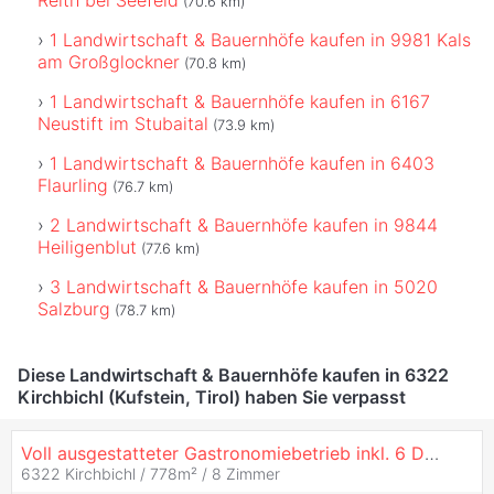
(70.6 km)
1 Landwirtschaft & Bauernhöfe kaufen in 9981 Kals
am Großglockner
(70.8 km)
1 Landwirtschaft & Bauernhöfe kaufen in 6167
Neustift im Stubaital
(73.9 km)
1 Landwirtschaft & Bauernhöfe kaufen in 6403
Flaurling
(76.7 km)
2 Landwirtschaft & Bauernhöfe kaufen in 9844
Heiligenblut
(77.6 km)
3 Landwirtschaft & Bauernhöfe kaufen in 5020
Salzburg
(78.7 km)
Diese Landwirtschaft & Bauernhöfe kaufen in 6322
Kirchbichl (Kufstein, Tirol) haben Sie verpasst
Voll ausgestatteter Gastronomiebetrieb inkl. 6 Doppelzimmer, Personalräume und eine hochwertige Betreiberwohnung
6322 Kirchbichl / 778m² /
8 Zimmer