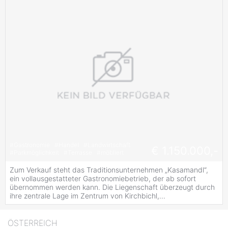
#
Gastronomie
#
Handel
#
Landwirtschaft
€ 1.150.000,-
#
Parkmöglichkeit
#
Terrasse
#
möbliert
Zum Verkauf steht das Traditionsunternehmen „Kasamandl“,
ein vollausgestatteter Gastronomiebetrieb, der ab sofort
übernommen werden kann. Die Liegenschaft überzeugt durch
ihre zentrale Lage im Zentrum von Kirchbichl,...
ÖSTERREICH