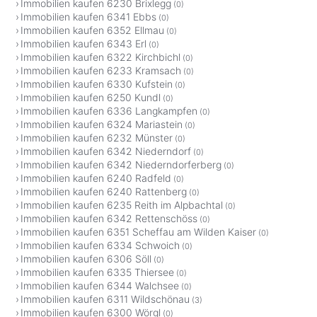
Immobilien kaufen 6230 Brixlegg
(0)
Immobilien kaufen 6341 Ebbs
(0)
Immobilien kaufen 6352 Ellmau
(0)
Immobilien kaufen 6343 Erl
(0)
Immobilien kaufen 6322 Kirchbichl
(0)
Immobilien kaufen 6233 Kramsach
(0)
Immobilien kaufen 6330 Kufstein
(0)
Immobilien kaufen 6250 Kundl
(0)
Immobilien kaufen 6336 Langkampfen
(0)
Immobilien kaufen 6324 Mariastein
(0)
Immobilien kaufen 6232 Münster
(0)
Immobilien kaufen 6342 Niederndorf
(0)
Immobilien kaufen 6342 Niederndorferberg
(0)
Immobilien kaufen 6240 Radfeld
(0)
Immobilien kaufen 6240 Rattenberg
(0)
Immobilien kaufen 6235 Reith im Alpbachtal
(0)
Immobilien kaufen 6342 Rettenschöss
(0)
Immobilien kaufen 6351 Scheffau am Wilden Kaiser
(0)
Immobilien kaufen 6334 Schwoich
(0)
Immobilien kaufen 6306 Söll
(0)
Immobilien kaufen 6335 Thiersee
(0)
Immobilien kaufen 6344 Walchsee
(0)
Immobilien kaufen 6311 Wildschönau
(3)
Immobilien kaufen 6300 Wörgl
(0)