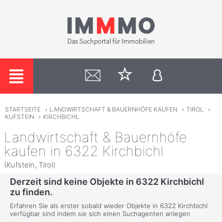
STARTSEITE
›
LANDWIRTSCHAFT & BAUERNHÖFE KAUFEN
›
TIROL
›
KUFSTEIN
›
KIRCHBICHL
Landwirtschaft & Bauernhöfe
kaufen in 6322 Kirchbichl
(Kufstein, Tirol)
Derzeit sind keine Objekte in 6322 Kirchbichl
zu finden.
Erfahren Sie als erster sobald wieder Objekte in 6322 Kirchbichl
verfügbar sind indem sie sich einen Suchagenten anlegen